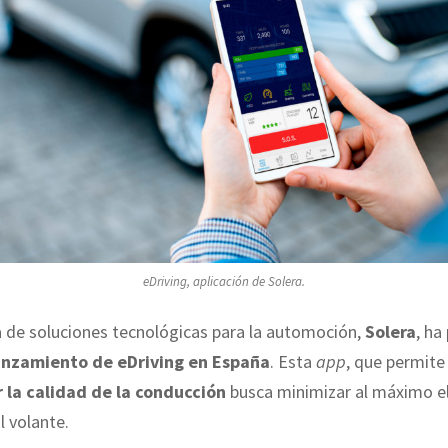
eDriving, aplicación de Solera.
 de soluciones tecnológicas para la automoción,
Solera
, ha
lanzamiento de eDriving en España
. Esta
app
, que permite
 la calidad de la conducción
busca minimizar al máximo e
l volante.