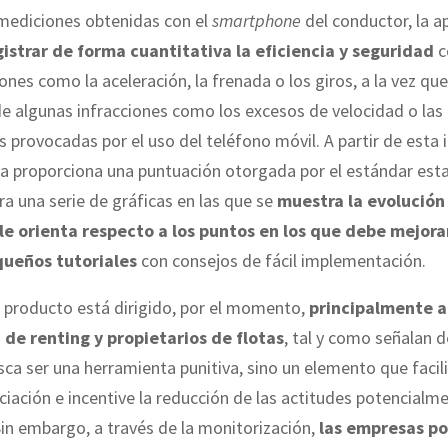
 mediciones obtenidas con el
smartphone
del conductor, la a
gistrar de forma cuantitativa la eficiencia y seguridad
c
iones como la aceleración, la frenada o los giros, a la vez que
e algunas infracciones como los excesos de velocidad o las
s provocadas por el uso del teléfono móvil. A partir de esta
ma proporciona una puntuación otorgada por el estándar es
ra una serie de gráficas en las que se
muestra la evolución
 le orienta respecto a los puntos en los que debe mejorar
queños tutoriales
con consejos de fácil implementación.
 producto está dirigido, por el momento,
principalmente 
 de renting y propietarios de flotas
, tal y como señalan d
sca ser una herramienta punitiva, sino un elemento que facili
iación e incentive la reducción de las actitudes potencialm
Sin embargo, a través de la monitorización,
las empresas po