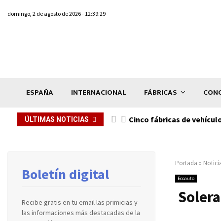
domingo, 2 de agosto de 2026 - 12:39:29
ESPAÑA
INTERNACIONAL
FÁBRICAS
CONC
n de...
Cinco fábricas de vehícul
ÚLTIMAS NOTICIAS
Portada
»
Notici
Boletín digital
Ecoauto
Solera
Recibe gratis en tu email las primicias y
las informaciones más destacadas de la