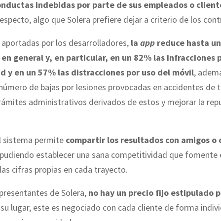
nductas indebidas por parte de sus empleados o client
especto, algo que Solera prefiere dejar a criterio de los con
 aportadas por los desarrolladores,
la
app
reduce hasta un
 en general y, en particular, en un 82% las infracciones 
d y en un 57% las distracciones por uso del móvil
, adem
 número de bajas por lesiones provocadas en accidentes de t
trámites administrativos derivados de estos y mejorar la rep
l sistema permite
compartir los resultados con amigos o
 pudiendo establecer una sana competitividad que fomente e
las cifras propias en cada trayecto.
epresentantes de Solera,
no hay un precio fijo estipulado 
 su lugar, este es negociado con cada cliente de forma indiv