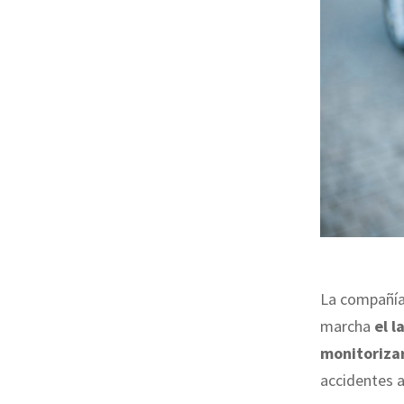
La compañía
marcha
el 
monitorizar
accidentes a