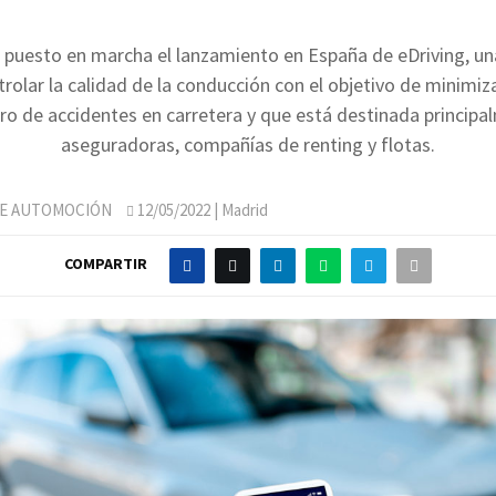
a puesto en marcha el lanzamiento en España de eDriving, un
rolar la calidad de la conducción con el objetivo de minimi
ro de accidentes en carretera y que está destinada principa
aseguradoras, compañías de renting y flotas.
DE AUTOMOCIÓN
12/05/2022
| Madrid
COMPARTIR