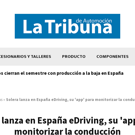
ESIONARIOS Y TALLERES
PRODUCTO
COMPONENTES
os cierran el semestre con producción a la baja en España
as
»
Solera lanza en España eDriving, su 'app' para monitorizar la cond
 lanza en España eDriving, su 'ap
monitorizar la conducción