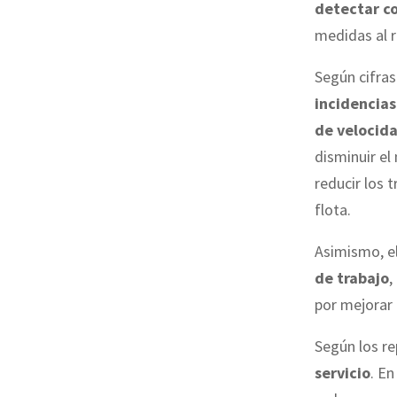
detectar co
medidas al r
Según cifras
incidencias
de velocida
disminuir el
reducir los 
flota.
Asimismo, e
de trabajo
,
por mejorar 
Según los r
servicio
. En