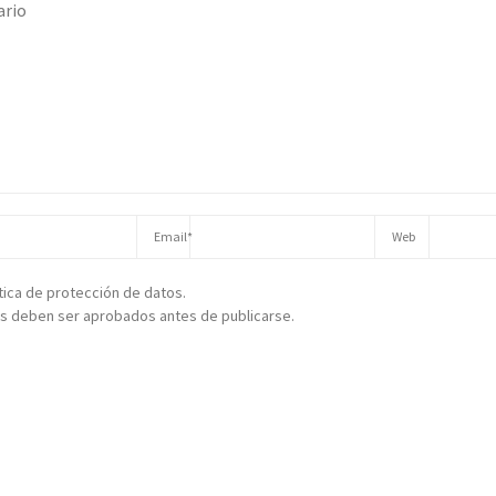
ítica de protección de datos.
s deben ser aprobados antes de publicarse.