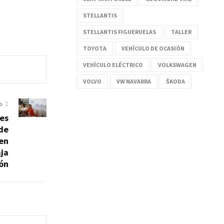
STELLANTIS
STELLANTIS FIGUERUELAS
TALLER
TOYOTA
VEHÍCULO DE OCASIÓN
VEHÍCULO ELÉCTRICO
VOLKSWAGEN
VOLVO
VW NAVARRA
ŠKODA
O
es
de
en
aja
ón