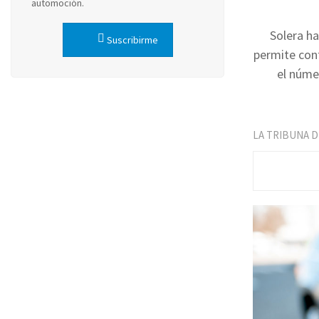
automoción.
Solera h
Suscribirme
permite cont
el núme
LA TRIBUNA 