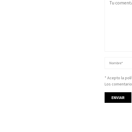
* Acepto la pol
Los comentario