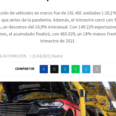
ción de vehículos en marzo fue de 181.401 unidades (-20,1
que antes de la pandemia. Además, el trimestre cerró con 
, un descenso del 16,9% interanual. Con 149.229 exportacio
mes, el acumulado finalizó, con 465.029, un 18% menos frent
trimestre de 2021.
DE AUTOMOCIÓN
21/04/2022
| Madrid
COMPARTIR