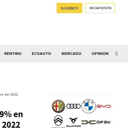
INICIAR SESIÓN
SUSCRÍBETE
RENTING
ECOAUTO
MERCADO
OPINIÓN
Goti
re de 2022
,9% en
e 2022