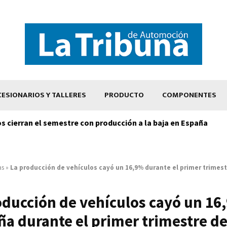
ESIONARIOS Y TALLERES
PRODUCTO
COMPONENTES
os cierran el semestre con producción a la baja en España
as
»
La producción de vehículos cayó un 16,9% durante el primer trimest
oducción de vehículos cayó un 16
a durante el primer trimestre d