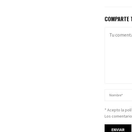
COMPARTE T
* Acepto la pol
Los comentario