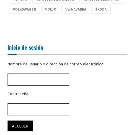
VOLKSWAGEN
VOLVO
VW NAVARRA
ŠKODA
Inicio de sesión
Nombre de usuario o dirección de correo electrónico
Contraseña