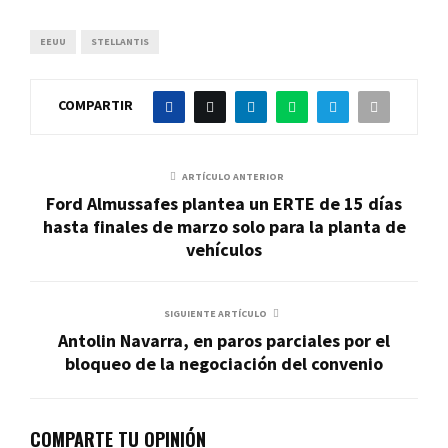
EEUU
STELLANTIS
COMPARTIR
ARTÍCULO ANTERIOR
Ford Almussafes plantea un ERTE de 15 días
hasta finales de marzo solo para la planta de
vehículos
SIGUIENTE ARTÍCULO
Antolin Navarra, en paros parciales por el
bloqueo de la negociación del convenio
COMPARTE TU OPINIÓN