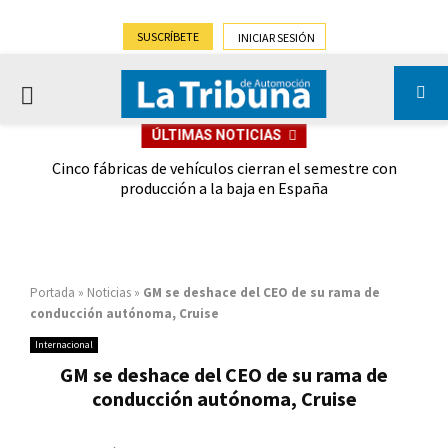
SUSCRÍBETE
INICIAR SESIÓN
PRIMARY
ÚLTIMAS NOTICIAS
MENU
 las
Cinco fábricas de vehículos cierran el semestre con
G
ión
producción a la baja en España
Portada
»
Noticias
»
GM se deshace del CEO de su rama de
conducción autónoma, Cruise
Internacional
GM se deshace del CEO de su rama de
conducción autónoma, Cruise