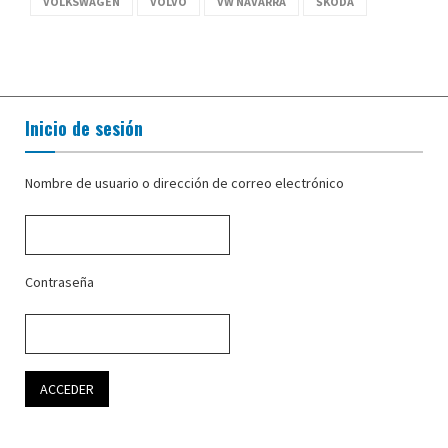
VOLKSWAGEN
VOLVO
VW NAVARRA
ŠKODA
Inicio de sesión
Nombre de usuario o dirección de correo electrónico
Contraseña