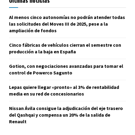
Últimas noticias
Al menos cinco autonomías no podrán atender todas
las solicitudes del Moves III de 2025, pese a la
ampliación de fondos
Cinco fábricas de vehículos cierran el semestre con
producción a la baja en España
Gotion, con negociaciones avanzadas para tomar el
control de Powerco Sagunto
Lepas quiere llegar «pronto» al 3% de rentabilidad
media en su red de concesionarios
Nissan Ávila consigue la adjudicación del eje trasero
del Qashqai y compensa un 20% de la salida de
Renault