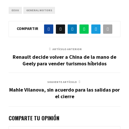
EEUU
GENERAL MOTORS
COMPARTIR
ARTÍCULO ANTERIOR
Renault decide volver a China de la mano de
Geely para vender turismos híbridos
SIGUIENTE ARTÍCULO
Mahle Vilanova, sin acuerdo para las salidas por
el cierre
COMPARTE TU OPINIÓN