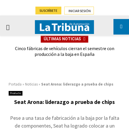
SUSCRÍBETE
INICIAR SESIÓN
PRIMARY
ÚLTIMAS NOTICIAS
MENU
 las
Cinco fábricas de vehículos cierran el semestre con
G
ión
producción a la baja en España
Portada
»
Noticias
»
Seat Arona: liderazgo a prueba de chips
Producto
Seat Arona: liderazgo a prueba de chips
Pese a una tasa de fabricación a la baja por la falta
de componentes, Seat ha logrado colocar a un