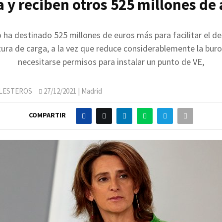
a y reciben otros 525 millones de
 ha destinado 525 millones de euros más para facilitar el d
tura de carga, a la vez que reduce considerablemente la buroc
necesitarse permisos para instalar un punto de VE,
LLESTEROS
27/12/2021
| Madrid
COMPARTIR