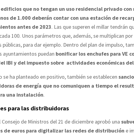
s
edificios que no tengan un uso residencial privado con
nos de 1.000 deberán contar con una estación de recar
ientos antes de 2023
. Las que superen el millar tendrán 
cada 100. Unos parámetros que, además, se multiplican por
s públicas, para dar ejemplo. Dentro del plan de impulso, ta
os ayuntamientos puedan
bonificar los enchufes para VE c
el IBI y del impuesto sobre actividades económicas de
 se ha planteado en positivo, también se establecen
sancio
uidoras de energía que no comuniquen a tiempo el resul
ra una instalación
.
es para las distribuidoras
l Consejo de Ministros del 21 de diciembre aprobó una
subv
s de euros para digitalizar las redes de distribución
e im