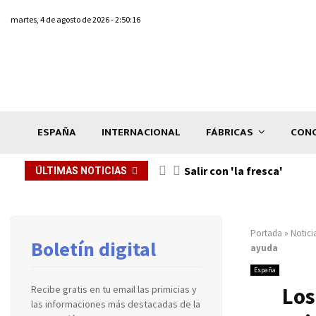
martes, 4 de agosto de 2026 - 2:50:16
ESPAÑA
INTERNACIONAL
FÁBRICAS
CONC
Salir con 'la fresca'
ÚLTIMAS NOTICIAS
Portada
»
Notici
Boletín digital
ayuda
España
Los
Recibe gratis en tu email las primicias y
las informaciones más destacadas de la