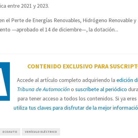
ica entre 2021 y 2023.
n el Perte de Energías Renovables, Hidrógeno Renovable y
nto —aprobado el 14 de diciembre—, la dotación...
CONTENIDO EXCLUSIVO PARA SUSCRIP
Accede al artículo completo adquiriendo la
edición d
Tribuna de Automoción
o
suscríbete al periódico
dura
para tener acceso a todos los contenidos. Si ya eres 
utiliza tus claves para disfrutar de la mejor informaci
ECOAUTO
VEHÍCULO ELÉCTRICO