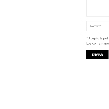
* Acepto la pol
Los comentario