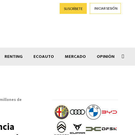
INICIAR SESIÓN
SUSCRÍBETE
RENTING
ECOAUTO
MERCADO
OPINIÓN
Car
 millones de
ncia