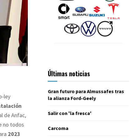
Últimas noticias
Gran futuro para Almussafes tras
o-ley
la alianza Ford-Geely
stalación
Salir con 'la fresca'
al de Anfac,
ue no todos
Carcoma
para
2023