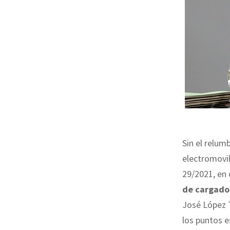
Sin el relum
electromovil
29/2021, en 
de cargador
José López T
los puntos e