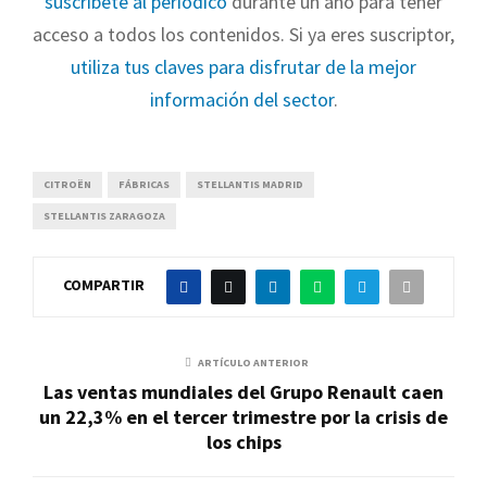
suscríbete al periódico
durante un año para tener
acceso a todos los contenidos. Si ya eres suscriptor,
utiliza tus claves para disfrutar de la mejor
información del sector
.
CITROËN
FÁBRICAS
STELLANTIS MADRID
STELLANTIS ZARAGOZA
COMPARTIR
ARTÍCULO ANTERIOR
Las ventas mundiales del Grupo Renault caen
un 22,3% en el tercer trimestre por la crisis de
los chips