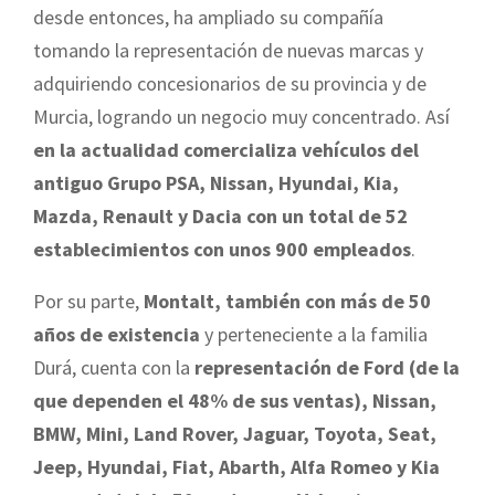
desde entonces, ha ampliado su compañía
tomando la representación de nuevas marcas y
adquiriendo concesionarios de su provincia y de
Murcia, logrando un negocio muy concentrado. Así
en la actualidad comercializa vehículos del
antiguo Grupo PSA, Nissan, Hyundai, Kia,
Mazda, Renault y Dacia con un total de 52
establecimientos con unos 900 empleados
.
Por su parte,
Montalt, también con más de 50
años de existencia
y perteneciente a la familia
Durá, cuenta con la
representación de Ford (de la
que dependen el 48% de sus ventas), Nissan,
BMW, Mini, Land Rover, Jaguar, Toyota, Seat,
Jeep, Hyundai, Fiat, Abarth, Alfa Romeo y Kia