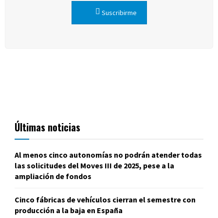
Suscribirme
Últimas noticias
Al menos cinco autonomías no podrán atender todas
las solicitudes del Moves III de 2025, pese a la
ampliación de fondos
Cinco fábricas de vehículos cierran el semestre con
producción a la baja en España