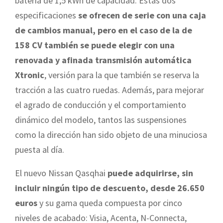
batería de 1,5 kWh de capacidad. Estas dos
especificaciones
se ofrecen de serie con una caja
de cambios manual, pero en el caso de la de
158 CV también se puede elegir con una
renovada y afinada transmisión automática
Xtronic
, versión para la que también se reserva la
tracción a las cuatro ruedas. Además, para mejorar
el agrado de conducción y el comportamiento
dinámico del modelo, tantos las suspensiones
como la dirección han sido objeto de una minuciosa
puesta al día.
El nuevo Nissan Qasqhai
puede adquirirse, sin
incluir ningún tipo de descuento, desde 26.650
euros
y su gama queda compuesta por cinco
niveles de acabado: Visia, Acenta, N-Connecta,