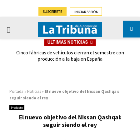
SUSCRÍBETE
INICIAR SESIÓN
PRIMARY
ÚLTIMAS NOTICIAS
MENU
 las
Cinco fábricas de vehículos cierran el semestre con
G
ión
producción a la baja en España
Portada
»
Noticias
»
El nuevo objetivo del Nissan Qashqai:
seguir siendo el rey
Producto
El nuevo objetivo del Nissan Qashqai:
seguir siendo el rey