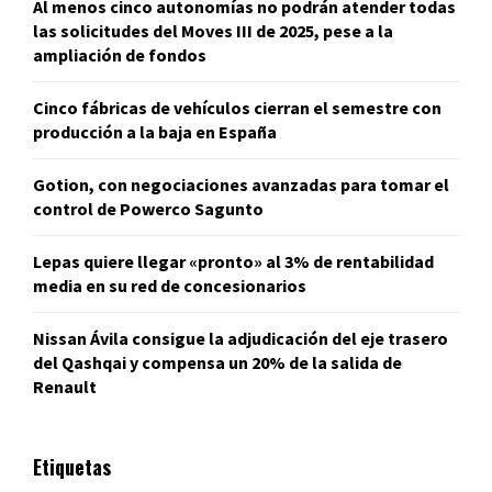
Al menos cinco autonomías no podrán atender todas
las solicitudes del Moves III de 2025, pese a la
ampliación de fondos
Cinco fábricas de vehículos cierran el semestre con
producción a la baja en España
Gotion, con negociaciones avanzadas para tomar el
control de Powerco Sagunto
Lepas quiere llegar «pronto» al 3% de rentabilidad
media en su red de concesionarios
Nissan Ávila consigue la adjudicación del eje trasero
del Qashqai y compensa un 20% de la salida de
Renault
Etiquetas