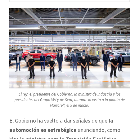
El rey, el presidente del Gobierno, la ministra de Industria y los
presidentes del Grupo VW y de Seat, durante la visita a la planta de
Martorell, el 5 de marzo.
El Gobierno ha vuelto a dar señales de que
la
automoción es estratégica
anunciando, como