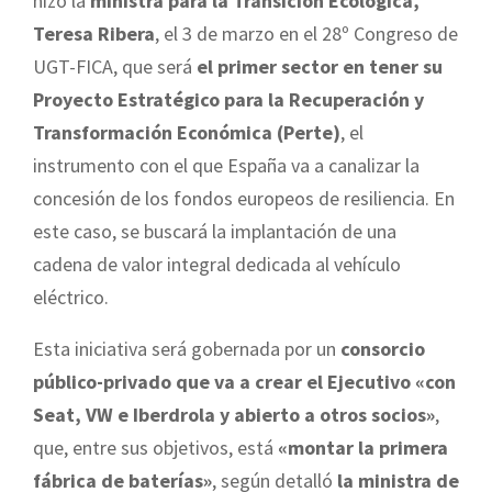
hizo la
ministra para la Transición Ecológica,
Teresa Ribera
, el 3 de marzo en el 28º Congreso de
UGT-FICA, que será
el primer sector en tener su
Proyecto Estratégico para la Recuperación y
Transformación Económica (Perte)
, el
instrumento con el que España va a canalizar la
concesión de los fondos europeos de resiliencia. En
este caso, se buscará la implantación de una
cadena de valor integral dedicada al vehículo
eléctrico.
Esta iniciativa será gobernada por un
consorcio
público-privado que va a crear el Ejecutivo «con
Seat, VW e Iberdrola y abierto a otros socios»
,
que, entre sus objetivos, está
«montar la primera
fábrica de baterías»
, según detalló
la ministra de