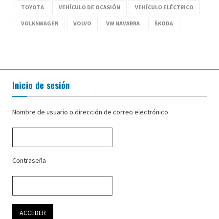
TOYOTA
VEHÍCULO DE OCASIÓN
VEHÍCULO ELÉCTRICO
VOLKSWAGEN
VOLVO
VW NAVARRA
ŠKODA
Inicio de sesión
Nombre de usuario o dirección de correo electrónico
Contraseña