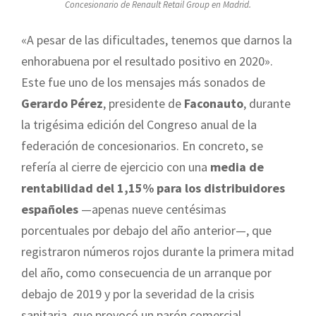
Concesionario de Renault Retail Group en Madrid.
«A pesar de las dificultades, tenemos que darnos la
enhorabuena por el resultado positivo en 2020».
Este fue uno de los mensajes más sonados de
Gerardo Pérez
, presidente de
Faconauto
, durante
la trigésima edición del Congreso anual de la
federación de concesionarios. En concreto, se
refería al cierre de ejercicio con una
media de
rentabilidad del 1,15% para los distribuidores
españoles
—apenas nueve centésimas
porcentuales por debajo del año anterior—, que
registraron números rojos durante la primera mitad
del año, como consecuencia de un arranque por
debajo de 2019 y por la severidad de la crisis
sanitaria, que provocó un parón comercial