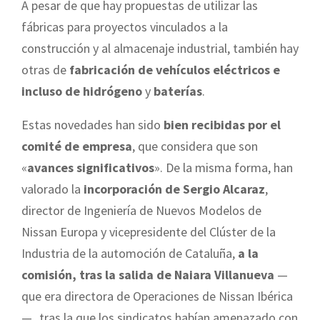
A pesar de que hay propuestas de utilizar las
fábricas para proyectos vinculados a la
construcción y al almacenaje industrial, también hay
otras de
fabricación de vehículos eléctricos e
incluso de hidrógeno
y
baterías
.
Estas novedades han sido
bien recibidas por el
comité de empresa
, que considera que son
«
avances significativos
». De la misma forma, han
valorado la
incorporación de Sergio Alcaraz
,
director de Ingeniería de Nuevos Modelos de
Nissan Europa y vicepresidente del Clúster de la
Industria de la automoción de Cataluña,
a la
comisión, tras la salida de Naiara Villanueva
—
que era directora de Operaciones de Nissan Ibérica
—
,
tras la que los sindicatos habían amenazado con