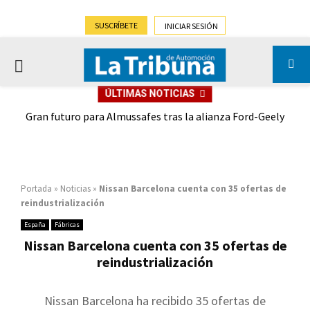
SUSCRÍBETE
INICIAR SESIÓN
PRIMARY
ÚLTIMAS NOTICIAS
MENU
,9%)
Gran futuro para Almussafes tras la alianza Ford-Geely
Portada
»
Noticias
»
Nissan Barcelona cuenta con 35 ofertas de
reindustrialización
España
Fábricas
Nissan Barcelona cuenta con 35 ofertas de
reindustrialización
Nissan Barcelona ha recibido 35 ofertas de