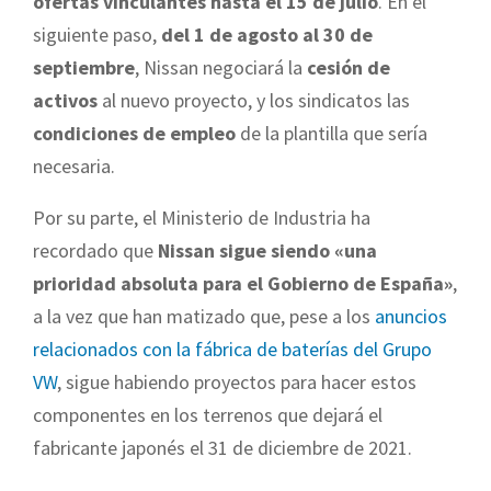
ofertas vinculantes hasta el 15 de julio
. En el
siguiente paso,
del 1 de agosto al 30 de
septiembre
, Nissan negociará la
cesión de
activos
al nuevo proyecto, y los sindicatos las
condiciones de empleo
de la plantilla que sería
necesaria.
Por su parte, el Ministerio de Industria ha
recordado que
Nissan sigue siendo «una
prioridad absoluta para el Gobierno de España»
,
a la vez que han matizado que, pese a los
anuncios
relacionados con la fábrica de baterías del Grupo
VW
, sigue habiendo proyectos para hacer estos
componentes en los terrenos que dejará el
fabricante japonés el 31 de diciembre de 2021.