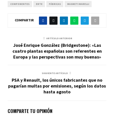
COMPONENTES
ERTE
FÁBRICAS
MAGNETI MARELLI
COMPARTIR
ARTÍCULO ANTERIOR
José Enrique González (Bridgestone): «Las
cuatro plantas españolas son referentes en
Europa y las perspectivas son muy buenas»
SIGUIENTE ARTÍCULO
PSA y Renault, los únicos fabricantes que no
pagarían multas por emisiones, según los datos
hasta agosto
COMPARTE TU OPINIÓN