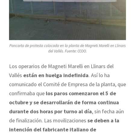
Pancarta de protesta colocada en la planta de Magneti Marelli en Llinars
del Vallés. Fuente: CCOO.
Los operarios de Magneti Marelli en Llinars del
Vallés
están en huelga indefinida
. Así lo ha
comunicado el Comité de Empresa de la planta, que
confirmaba que
los paros comenzaron el 5 de
octubre y se desarrollarán de forma continua
durante dos horas por turno al día
, sin fecha aún
de finalización. Las movilizaciones
se deben a la
intención del fabricante italiano de