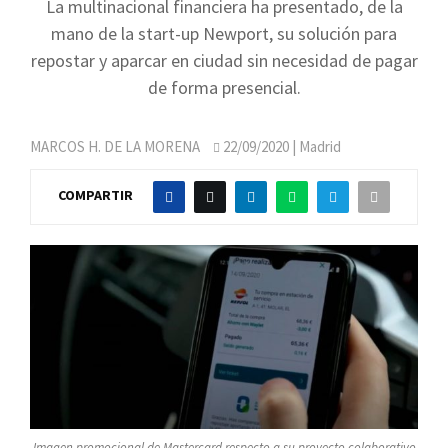
La multinacional financiera ha presentado, de la
mano de la start-up Newport, su solución para
repostar y aparcar en ciudad sin necesidad de pagar
de forma presencial.
MARCOS H. DE LA MORENA
22/09/2020
| Madrid
COMPARTIR
Imagen promocional de Mastercard respecto a su proyecto colaborativo