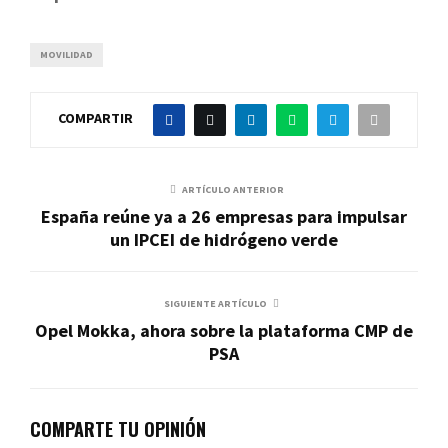
MOVILIDAD
COMPARTIR
ARTÍCULO ANTERIOR
España reúne ya a 26 empresas para impulsar
un IPCEI de hidrógeno verde
SIGUIENTE ARTÍCULO
Opel Mokka, ahora sobre la plataforma CMP de
PSA
COMPARTE TU OPINIÓN