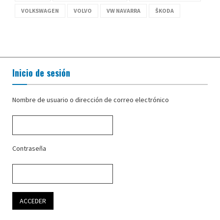
VOLKSWAGEN
VOLVO
VW NAVARRA
ŠKODA
Inicio de sesión
Nombre de usuario o dirección de correo electrónico
Contraseña