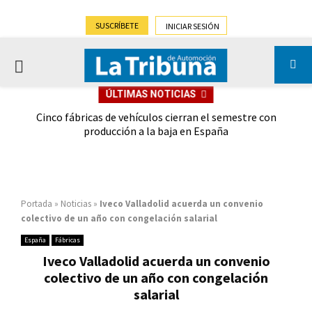
SUSCRÍBETE
INICIAR SESIÓN
PRIMARY
ÚLTIMAS NOTICIAS
MENU
 las
Cinco fábricas de vehículos cierran el semestre con
G
ión
producción a la baja en España
Portada
»
Noticias
»
Iveco Valladolid acuerda un convenio
colectivo de un año con congelación salarial
España
Fábricas
Iveco Valladolid acuerda un convenio
colectivo de un año con congelación
salarial