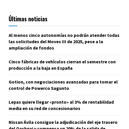
Últimas noticias
Al menos cinco autonomías no podrán atender todas
las solicitudes del Moves III de 2025, pese a la
ampliación de fondos
Cinco fábricas de vehículos cierran el semestre con
producción a la baja en España
Gotion, con negociaciones avanzadas para tomar el
control de Powerco Sagunto
Lepas quiere llegar «pronto» al 3% de rentabilidad
media en su red de concesionarios
Nissan Ávila consigue la adjudicación del eje trasero
del Qashqai y compensa un 20% de la salida de