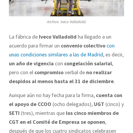
Archivo. Iveco Valladolid.
La fábrica de
Iveco Valladolid
ha llegado a un
acuerdo para firmar un
convenio colectivo
con
unas condiciones similares a las de Madrid
, es decir,
un año de vigencia
con
congelación salarial
,
pero con el
compromiso
verbal de
no realizar
despidos al menos hasta el 31 de diciembre
.
Aunque aún no hay fecha para la firma,
cuenta con
el apoyo de CCOO
(ocho delegados),
UGT
(cinco) y
SETI
(tres), mientras que
los cinco miembros de
CGT en el Comité de Empresa se oponen
,
después de que los cuatro sindicatos celebrasen