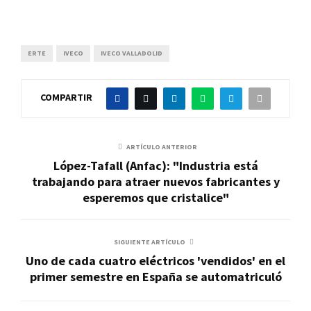
ERTE
IVECO
IVECO VALLADOLID
COMPARTIR
ARTÍCULO ANTERIOR
López-Tafall (Anfac): "Industria está
trabajando para atraer nuevos fabricantes y
esperemos que cristalice"
SIGUIENTE ARTÍCULO
Uno de cada cuatro eléctricos 'vendidos' en el
primer semestre en España se automatriculó