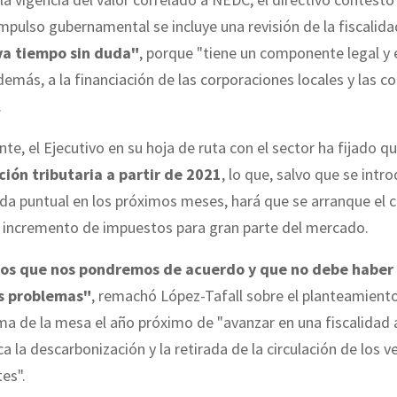
impulso gubernamental se incluye una revisión de la fiscalid
va tiempo sin duda"
, porque "tiene un componente legal y 
demás, a la financiación de las corporaciones locales y las 
.
e, el Ejecutivo en su hoja de ruta con el sector ha fijado q
ción tributaria a partir de 2021
, lo que, salvo que se intr
da puntual en los próximos meses, hará que se arranque el 
n incremento de impuestos para gran parte del mercado.
s que nos pondremos de acuerdo y que no debe haber
s problemas"
, remachó López-Tafall sobre el planteamient
a de la mesa el año próximo de "avanzar en una fiscalidad
a la descarbonización y la retirada de la circulación de los 
es".