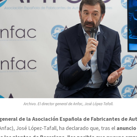
Archivo. El director general de Anfac, José López-Tafall.
general de la Asociación Española de Fabricantes de Au
Anfac), José López-Tafall, ha declarado que, tras el
anuncio