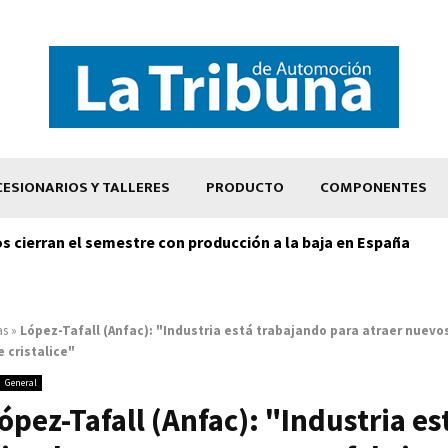
ESIONARIOS Y TALLERES
PRODUCTO
COMPONENTES
os cierran el semestre con producción a la baja en España
as
»
López-Tafall (Anfac): "Industria está trabajando para atraer nuevo
 cristalice"
General
ópez-Tafall (Anfac): "Industria es