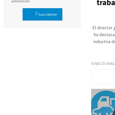
traba
automoción.
Suscribirme
El director 
ha destacad
industria d
IGNACIO ANAS