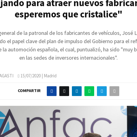
jando para atraer nuevos fabrica
esperemos que cristalice"
general de la patronal de los fabricantes de vehículos, José 
o el papel clave del plan de impulso del Gobierno para el re
e la automoción española, el cual, puntualizó, ha sido "muy b
en las sedes de inversores internacionales".
AGASTI
15/07/2020
| Madrid
COMPARTIR