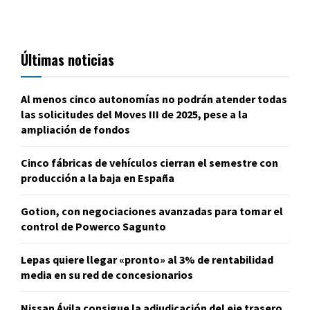
Últimas noticias
Al menos cinco autonomías no podrán atender todas
las solicitudes del Moves III de 2025, pese a la
ampliación de fondos
Cinco fábricas de vehículos cierran el semestre con
producción a la baja en España
Gotion, con negociaciones avanzadas para tomar el
control de Powerco Sagunto
Lepas quiere llegar «pronto» al 3% de rentabilidad
media en su red de concesionarios
Nissan Ávila consigue la adjudicación del eje trasero