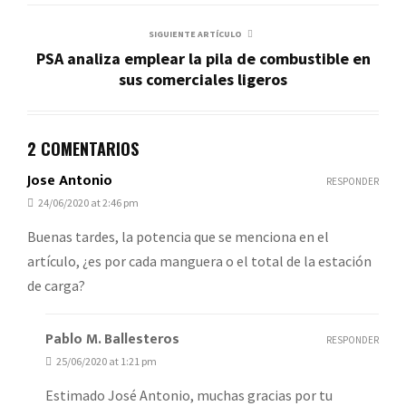
SIGUIENTE ARTÍCULO
PSA analiza emplear la pila de combustible en
sus comerciales ligeros
2 COMENTARIOS
Jose Antonio
RESPONDER
24/06/2020 at 2:46 pm
Buenas tardes, la potencia que se menciona en el
artículo, ¿es por cada manguera o el total de la estación
de carga?
Pablo M. Ballesteros
RESPONDER
25/06/2020 at 1:21 pm
Estimado José Antonio, muchas gracias por tu