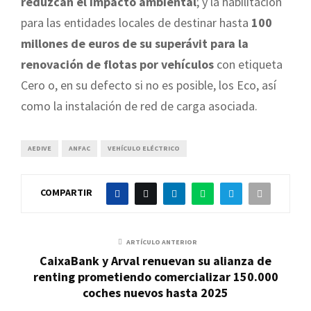
reduzcan el impacto ambiental
; y la habilitación
para las entidades locales de destinar hasta
100
millones de euros de su superávit para la
renovación de flotas por vehículos
con etiqueta
Cero o, en su defecto si no es posible, los Eco, así
como la instalación de red de carga asociada.
AEDIVE
ANFAC
VEHÍCULO ELÉCTRICO
COMPARTIR
ARTÍCULO ANTERIOR
CaixaBank y Arval renuevan su alianza de
renting prometiendo comercializar 150.000
coches nuevos hasta 2025