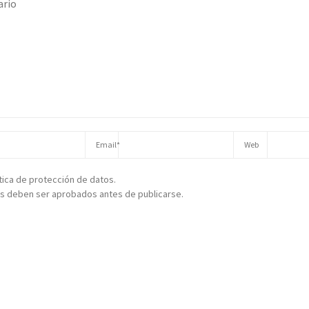
ítica de protección de datos.
s deben ser aprobados antes de publicarse.