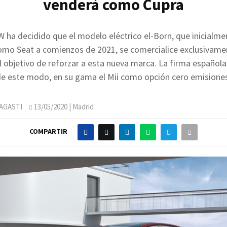
venderá como Cupra
W ha decidido que el modelo eléctrico el-Born, que inicialmen
omo Seat a comienzos de 2021, se comercialice exclusivam
l objetivo de reforzar a esta nueva marca. La firma española
e este modo, en su gama el Mii como opción cero emisione
AGASTI
13/05/2020
| Madrid
COMPARTIR