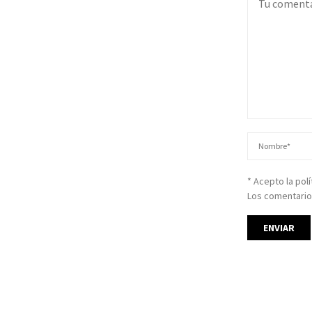
* Acepto la pol
Los comentario