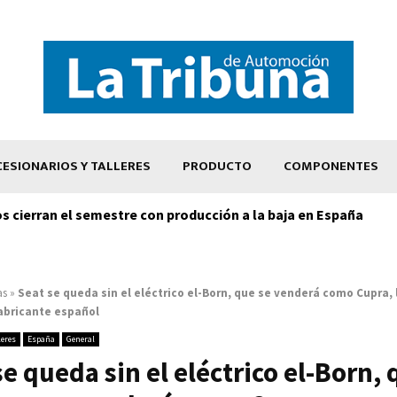
ESIONARIOS Y TALLERES
PRODUCTO
COMPONENTES
os cierran el semestre con producción a la baja en España
as
»
Seat se queda sin el eléctrico el-Born, que se venderá como Cupra,
abricante español
leres
España
General
se queda sin el eléctrico el-Born, 