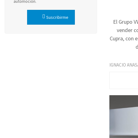
automoción.
Suscribirme
El Grupo V
vender c
Cupra, con e
d
IGNACIO ANAS