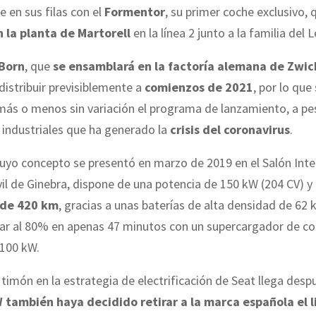
 en sus filas con el
Formentor
, su primer coche exclusivo,
n la planta de Martorell
en la línea 2 junto a la familia del 
Born
, que
se ensamblará en la factoría alemana de Zwi
istribuir previsiblemente a
comienzos de 2021
, por lo que
ás o menos sin variación el programa de lanzamiento, a pes
 industriales que ha generado la
crisis del coronavirus
.
uyo concepto se presentó en marzo de 2019 en el Salón Inte
l de Ginebra, dispone de una potencia de 150 kW (204 CV) y
de 420 km
, gracias a unas baterías de alta densidad de 62 
ar al 80% en apenas 47 minutos con un supercargador de co
 100 kW.
 timón en la estrategia de electrificación de Seat llega des
 también haya decidido retirar a la marca española el 