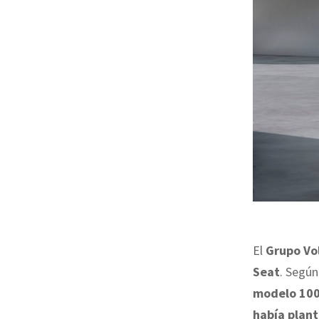
El
Grupo Vo
Seat
. Segú
modelo 100%
había plant