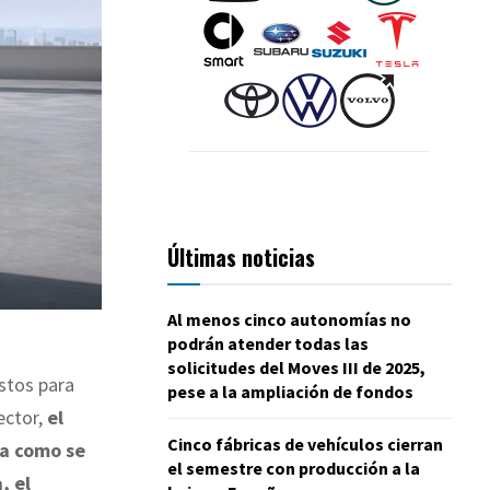
Últimas noticias
Al menos cinco autonomías no
podrán atender todas las
solicitudes del Moves III de 2025,
stos para
pese a la ampliación de fondos
ector,
el
Cinco fábricas de vehículos cierran
la como se
el semestre con producción a la
, el