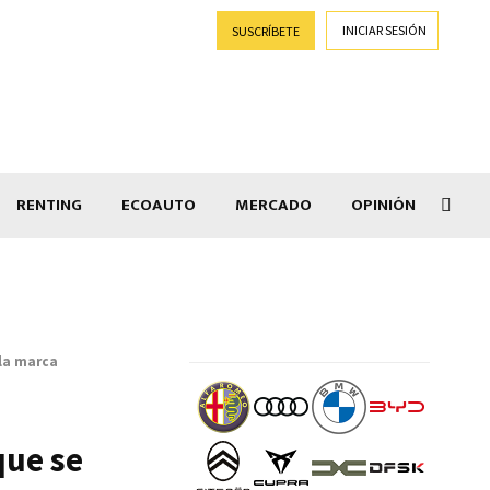
INICIAR SESIÓN
SUSCRÍBETE
RENTING
ECOAUTO
MERCADO
OPINIÓN
Goti
 la marca
que se