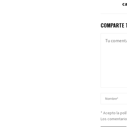
c
COMPARTE T
* Acepto la pol
Los comentario