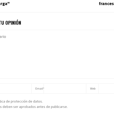
arga"
frances
U OPINIÓN
ítica de protección de datos.
s deben ser aprobados antes de publicarse.