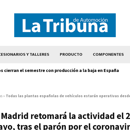
ESIONARIOS Y TALLERES
PRODUCTO
COMPONENTES
os cierran el semestre con producción a la baja en España
as
»
Todas las plantas españolas de vehículos estarán operativas desd
Madrid retomará la actividad el 
yo, tras el parón por el coronavi