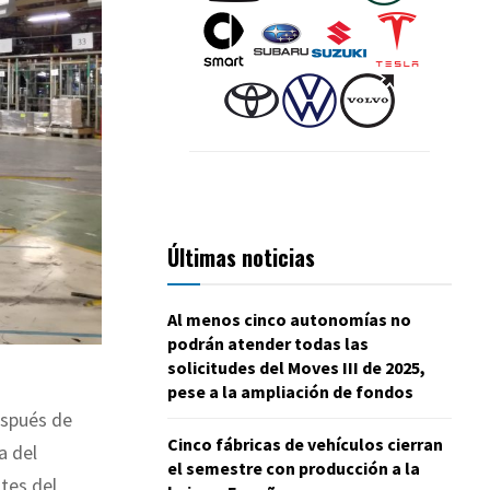
Últimas noticias
Al menos cinco autonomías no
podrán atender todas las
solicitudes del Moves III de 2025,
pese a la ampliación de fondos
espués de
Cinco fábricas de vehículos cierran
a del
el semestre con producción a la
tes del