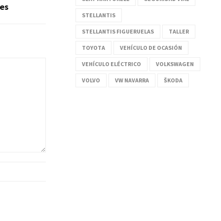
es
STELLANTIS
STELLANTIS FIGUERUELAS
TALLER
TOYOTA
VEHÍCULO DE OCASIÓN
VEHÍCULO ELÉCTRICO
VOLKSWAGEN
VOLVO
VW NAVARRA
ŠKODA