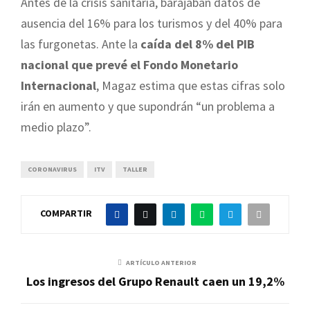
Antes de la crisis sanitaria, barajaban datos de
ausencia del 16% para los turismos y del 40% para
las furgonetas. Ante la
caída del 8% del PIB
nacional que prevé el Fondo Monetario
Internacional
, Magaz estima que estas cifras solo
irán en aumento y que supondrán “un problema a
medio plazo”.
CORONAVIRUS
ITV
TALLER
COMPARTIR
ARTÍCULO ANTERIOR
Los ingresos del Grupo Renault caen un 19,2%