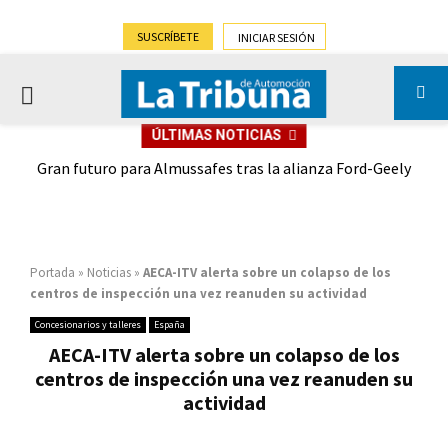
SUSCRÍBETE
INICIAR SESIÓN
PRIMARY
ÚLTIMAS NOTICIAS
MENU
,9%)
Gran futuro para Almussafes tras la alianza Ford-Geely
Portada
»
Noticias
»
AECA-ITV alerta sobre un colapso de los
centros de inspección una vez reanuden su actividad
Concesionarios y talleres
España
AECA-ITV alerta sobre un colapso de los
centros de inspección una vez reanuden su
actividad