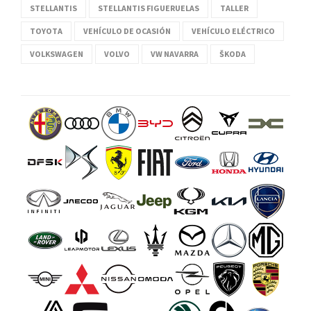
STELLANTIS
STELLANTIS FIGUERUELAS
TALLER
TOYOTA
VEHÍCULO DE OCASIÓN
VEHÍCULO ELÉCTRICO
VOLKSWAGEN
VOLVO
VW NAVARRA
ŠKODA