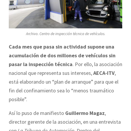
Archivo. Centro de inspección técnica de vehículos.
Cada mes que pasa sin actividad supone una
acumulación de dos millones de vehículos sin
pasar la inspección técnica
. Por ello, la asociación
nacional que representa sus intereses,
AECA-ITV
,
está elaborando un “plan de arranque” para que el
fin del confinamiento sea lo “menos traumático
posible”.
Así lo puso de manifiesto
Guillermo Magaz
,
director gerente de la asociación, en una entrevista
con
La Tribuna de Automoción
. Dentro del