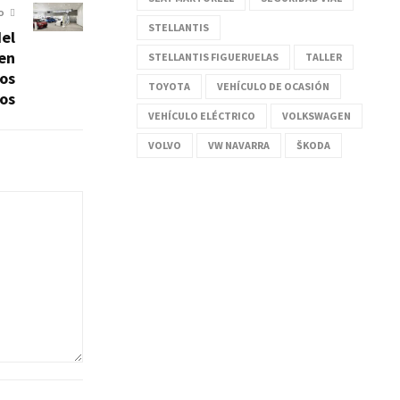
O
STELLANTIS
el
 en
STELLANTIS FIGUERUELAS
TALLER
dos
TOYOTA
VEHÍCULO DE OCASIÓN
os
VEHÍCULO ELÉCTRICO
VOLKSWAGEN
VOLVO
VW NAVARRA
ŠKODA