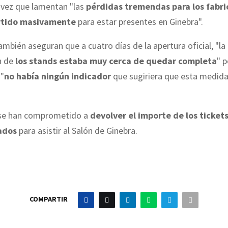
 vez que lamentan "las
pérdidas tremendas para los fabr
rtido masivamente
para estar presentes en Ginebra".
mbién aseguran que a cuatro días de la apertura oficial, "la
n de
los stands estaba muy cerca de quedar completa
" 
"
no había ningún indicador
que sugiriera que esta medida
 se han comprometido a
devolver el importe de los ticket
ados
para asistir al Salón de Ginebra.
COMPARTIR