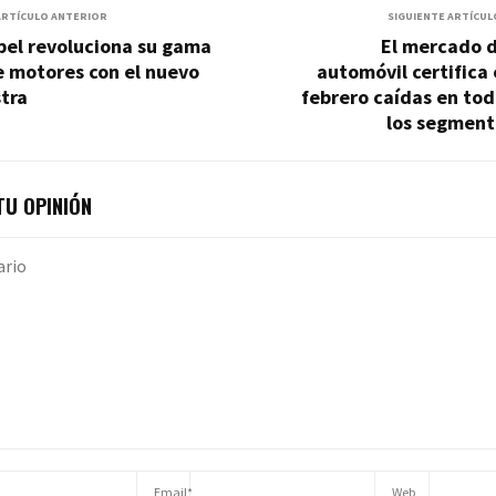
ARTÍCULO ANTERIOR
SIGUIENTE ARTÍCUL
pel revoluciona su gama
El mercado d
e motores con el nuevo
automóvil certifica
tra
febrero caídas en to
los segment
U OPINIÓN