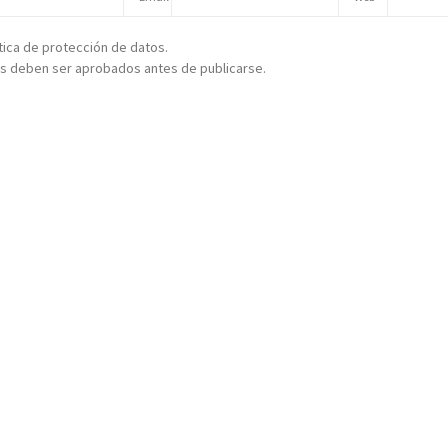
ítica de protección de datos.
s deben ser aprobados antes de publicarse.