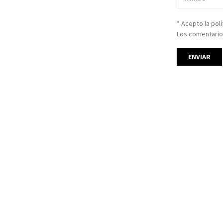
* Acepto la pol
Los comentario