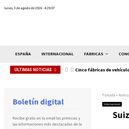
lunes, 3 de agosto de 2026 - 4:29:07
ESPAÑA
INTERNACIONAL
FÁBRICAS
CONC
n de...
Cinco fábricas de vehícul
ÚLTIMAS NOTICIAS
Portada
»
Notici
Boletín digital
Internacional
Suiz
Recibe gratis en tu email las primicias y
las informaciones más destacadas de la