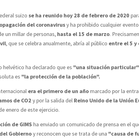
ederal suizo
se ha reunido hoy 28 de febrero de 2020
para
ropagación del coronavirus
y ha prohibido cualquier evento
e un millar de personas,
hasta el 15 de marzo
. Precisamen
vil
, que se celebra anualmente, abría al público
entre el 5 y
o helvético ha declarado que es
"una situación particular"
soluta es
"la protección de la población".
nternacional
era el primero de un año
marcado por la entra
ramos de CO2
y por la salida del
Reino Unido de la Unión 
de enero de este ejercicio.
ción de GIMS
ha enviado un comunicado de prensa en el q
 del Gobierno
y reconocen que se trata de una
"causa de f