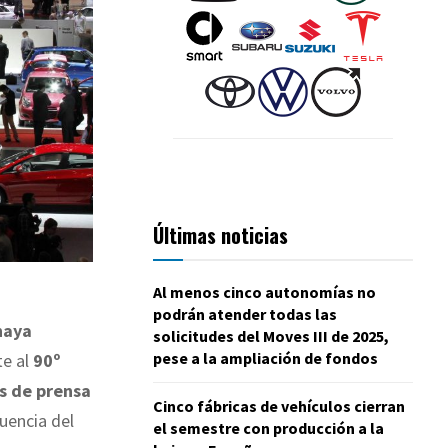
Últimas noticias
Al menos cinco autonomías no
podrán atender todas las
haya
solicitudes del Moves III de 2025,
pese a la ampliación de fondos
e al
90º
s de prensa
Cinco fábricas de vehículos cierran
uencia del
el semestre con producción a la