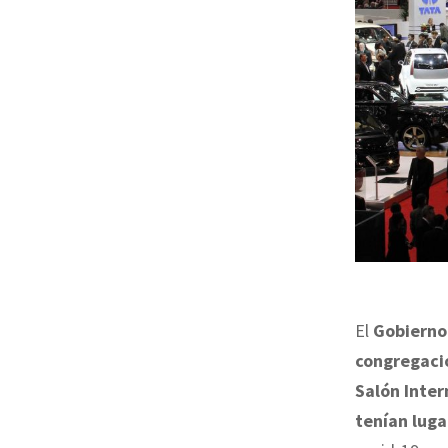
El
Gobierno
congregaci
Salón Inter
tenían luga