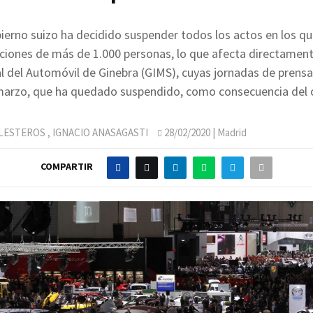
ierno suizo ha decidido suspender todos los actos en los q
iones de más de 1.000 personas, lo que afecta directament
l del Automóvil de Ginebra (GIMS), cuyas jornadas de prensa
 marzo, que ha quedado suspendido, como consecuencia del 
LLESTEROS
,
IGNACIO ANASAGASTI
28/02/2020
| Madrid
COMPARTIR