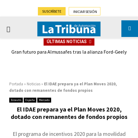
SUSCRÍBETE
INICIAR SESIÓN
PRIMARY
ÚLTIMAS NOTICIAS
MENU
,9%)
Gran futuro para Almussafes tras la alianza Ford-Geely
Portada
»
Noticias
»
El IDAE prepara ya el Plan Moves 2020,
dotado con remanentes de fondos propios
Ecoauto
España
Mercado
El IDAE prepara ya el Plan Moves 2020,
dotado con remanentes de fondos propios
El programa de incentivos 2020 para la movilidad