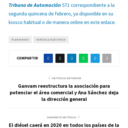
Tribuna de Automoción
571 correspondiente a la
segunda quincena de febrero, ya disponible en su
kiosco habitual o de manera online en este enlace.
PLAN MOVES
VEHÍCULO ELÉCTRICO
COMPARTIR
ARTÍCULO ANTERIOR
Ganvam reestructura la asociación para
potenciar el área comercial y Ana Sánchez deja
la dirección general
SIGUIENTE ARTÍCULO
El diésel caerá en 2020 en todos los países de la