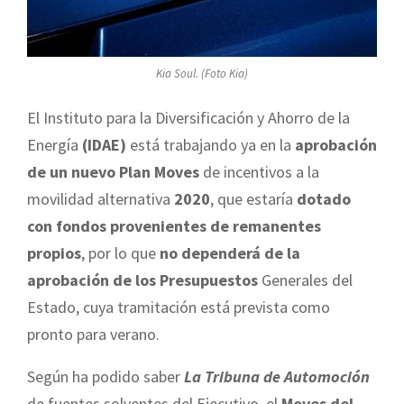
Kia Soul. (Foto Kia)
El Instituto para la Diversificación y Ahorro de la
Energía
(IDAE)
está trabajando ya en la
aprobación
de un nuevo Plan Moves
de incentivos a la
movilidad alternativa
2020
, que estaría
dotado
con fondos provenientes de remanentes
propios
, por lo que
no dependerá de la
aprobación de los Presupuestos
Generales del
Estado, cuya tramitación está prevista como
pronto para verano.
Según ha podido saber
La Tribuna de Automoción
de fuentes solventes del Ejecutivo, el
Moves del