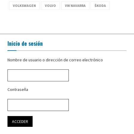
VOLKSWAGEN
VOLVO
VW NAVARRA
ŠKODA
Inicio de sesión
Nombre de usuario o dirección de correo electrónico
Contraseña