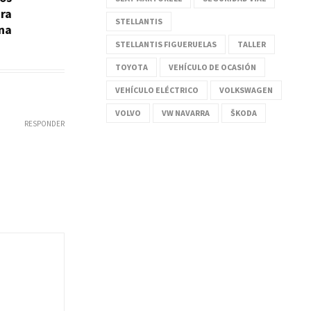
ara
STELLANTIS
ina
STELLANTIS FIGUERUELAS
TALLER
TOYOTA
VEHÍCULO DE OCASIÓN
VEHÍCULO ELÉCTRICO
VOLKSWAGEN
VOLVO
VW NAVARRA
ŠKODA
RESPONDER