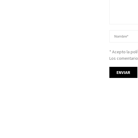
* Acepto la pol
Los comentario