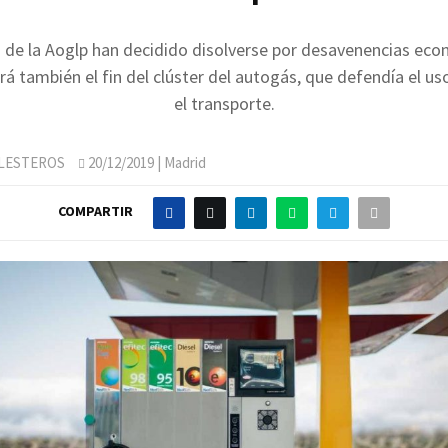
 de la Aoglp han decidido disolverse por desavenencias eco
á también el fin del clúster del autogás, que defendía el us
el transporte.
LLESTEROS
20/12/2019
| Madrid
COMPARTIR