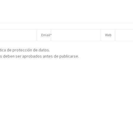
ítica de protección de datos.
s deben ser aprobados antes de publicarse.