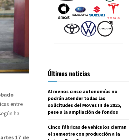
Últimas noticias
Al menos cinco autonomías no
robado
podrán atender todas las
icas entre
solicitudes del Moves III de 2025,
pese a la ampliación de fondos
 según ha
Cinco fábricas de vehículos cierran
el semestre con producción a la
artes 17 de