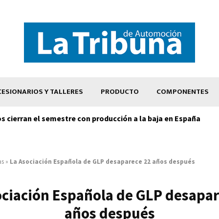
ESIONARIOS Y TALLERES
PRODUCTO
COMPONENTES
os cierran el semestre con producción a la baja en España
as
»
La Asociación Española de GLP desaparece 22 años después
ociación Española de GLP desapar
años después