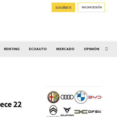
INICIAR SESIÓN
SUSCRÍBETE
RENTING
ECOAUTO
MERCADO
OPINIÓN
Goti
ece 22