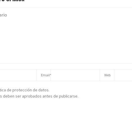
ítica de protección de datos.
s deben ser aprobados antes de publicarse.