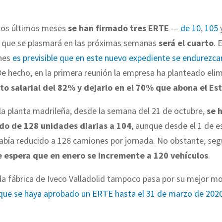
 los últimos meses
se han firmado tres ERTE
—
de 10
,
105
el que se plasmará en las próximas semanas
será el cuarto
. 
ones
es previsible que en este nuevo expediente se endurezca
e hecho, en la primera reunión la empresa ha planteado elim
 salarial del 82% y dejarlo en el 70% que abona el Es
a planta madrileña, desde la semana del 21 de octubre,
se 
ado de 128 unidades diarias a 104
, aunque desde el 1 de 
abía reducido a 126 camiones por jornada. No obstante, se
e espera que en enero se incremente a 120 vehículos
.
 la fábrica de Iveco Valladolid tampoco pasa por su mejor 
que se haya aprobado un ERTE hasta el 31 de marzo de 202