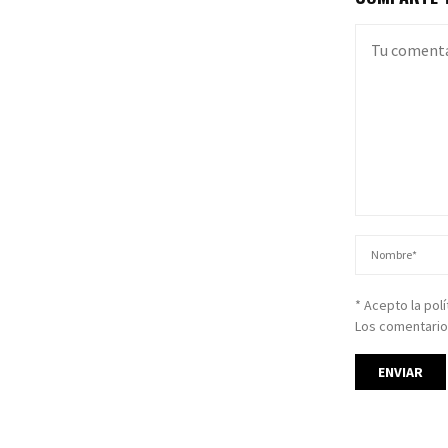
* Acepto la pol
Los comentario