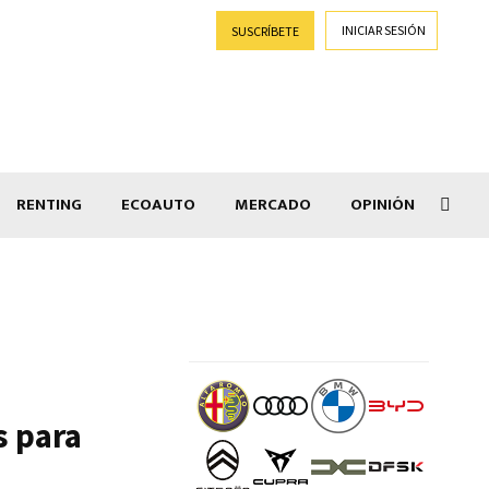
INICIAR SESIÓN
SUSCRÍBETE
RENTING
ECOAUTO
MERCADO
OPINIÓN
Goti
s para