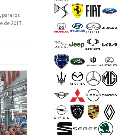
 para los
e de 2017.