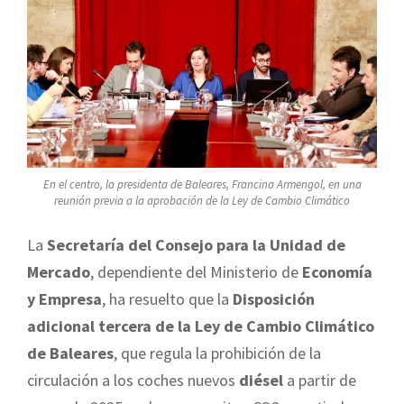
En el centro, la presidenta de Baleares, Francina Armengol, en una
reunión previa a la aprobación de la Ley de Cambio Climático
La
Secretaría del Consejo para la Unidad de
Mercado
, dependiente del Ministerio de
Economía
y Empresa
, ha resuelto que la
Disposición
adicional tercera de la Ley de Cambio Climático
de Baleares
, que regula la prohibición de la
circulación a los coches nuevos
diésel
a partir de