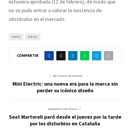
estuviera aprobada (12 de febrero), de modo que
no se pudo entrar a valorar la existencia de
obstáculos en el mercado.
ANFAC
DIÉSEL
COMPARTIR
ARTÍCULO ANTERIOR
Mini Electric: una nueva era para la marca sin
perder su icónico diseño
SIGUIENTE ARTÍCULO
Seat Martorell paró desde el jueves por la tarde
por los disturbios en Cataluña