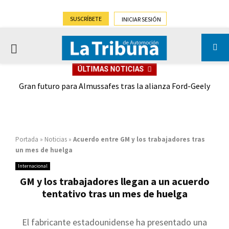
SUSCRÍBETE
INICIAR SESIÓN
PRIMARY
ÚLTIMAS NOTICIAS
MENU
,9%)
Gran futuro para Almussafes tras la alianza Ford-Geely
Portada
»
Noticias
»
Acuerdo entre GM y los trabajadores tras
un mes de huelga
Internacional
GM y los trabajadores llegan a un acuerdo
tentativo tras un mes de huelga
El fabricante estadounidense ha presentado una