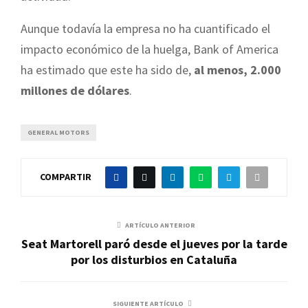
Aunque todavía la empresa no ha cuantificado el
impacto económico de la huelga, Bank of America
ha estimado que este ha sido de,
al menos, 2.000
millones de dólares
.
GENERAL MOTORS
COMPARTIR
ARTÍCULO ANTERIOR
Seat Martorell paró desde el jueves por la tarde
por los disturbios en Cataluña
SIGUIENTE ARTÍCULO