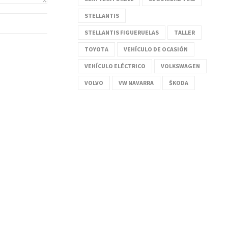
STELLANTIS
STELLANTIS FIGUERUELAS
TALLER
TOYOTA
VEHÍCULO DE OCASIÓN
VEHÍCULO ELÉCTRICO
VOLKSWAGEN
VOLVO
VW NAVARRA
ŠKODA