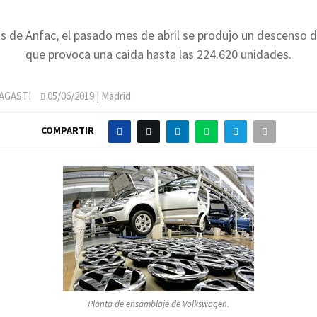
 de Anfac, el pasado mes de abril se produjo un descenso d
que provoca una caida hasta las 224.620 unidades.
AGASTI
05/06/2019
| Madrid
COMPARTIR
Planta de ensamblaje de Volkswagen.