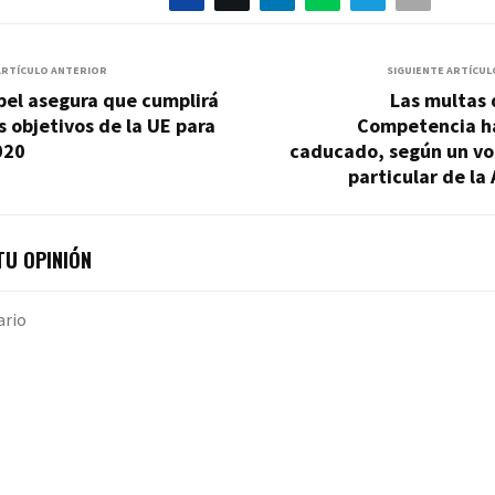
ARTÍCULO ANTERIOR
SIGUIENTE ARTÍCUL
pel asegura que cumplirá
Las multas 
s objetivos de la UE para
Competencia h
020
caducado, según un vo
particular de la
U OPINIÓN