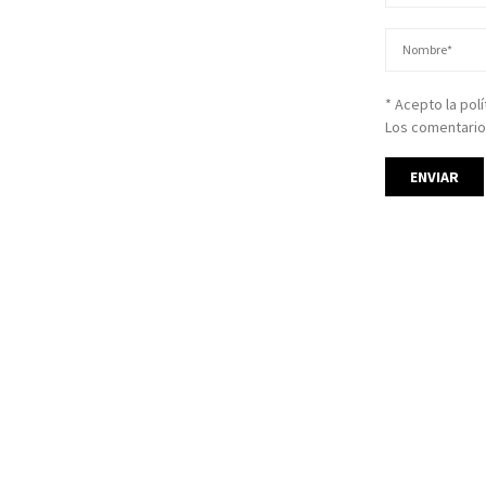
* Acepto la pol
Los comentario