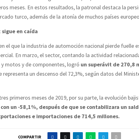
ros meses. En estos resultados, la patronal destaca la persi
ercado turco, además de la atonía de muchos países europeo
t sigue en caída
en el que la industria de automoción nacional pierde fuelle e
rcial. En marzo, el sector, contando la actividad relacionad
 y motos y de componentes, logró
un superávit de 270,8 
ue representa un descenso del 72,3%, según datos del Minist
tres primeros meses de 2019, por su parte, la evolución baji
,
con un -58,1%, después de que se contabilizara un sald
xportaciones e importaciones de 714,5 millones.
COMPARTIR