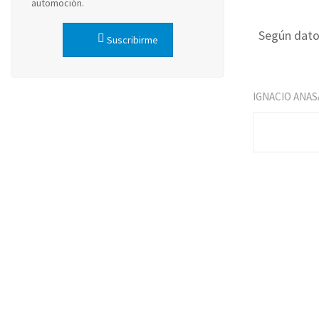
automoción.
Según datos
Suscribirme
IGNACIO ANAS