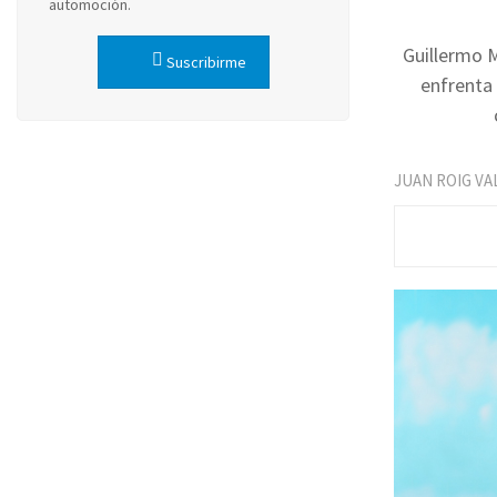
automoción.
Guillermo M
Suscribirme
enfrenta 
JUAN ROIG VA