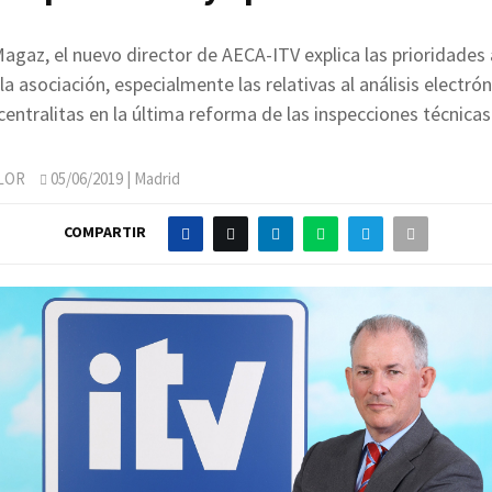
agaz, el nuevo director de AECA-ITV explica las prioridades 
la asociación, especialmente las relativas al análisis electrón
centralitas en la última reforma de las inspecciones técnicas
LOR
05/06/2019
| Madrid
COMPARTIR