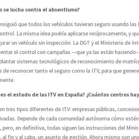
 se lucha contra el absentismo?
nsiguió que todos los vehículos tuvieran seguro usando las
ontrol. La misma idea podría aplicarse recíprocamente, y qu
urar un vehículo sin inspección. La DGT y el Ministerio de Int
entar el control con campañas —que ya las están haciend
plantar sistemas tecnológicos de reconocimiento de matríc
 de reconocer tanto el seguro como la ITV, para que genere
mente.
 es el estado de las ITV en España? ¿Cuántos centros ha
en tres tipos diferentes de ITV: empresas públicas, concesio
ivadas. Depende de cada comunidad autónoma cómo estén
 pero, en definitiva, todas siguen las instrucciones del Minis
s, al fin y al cabo, un asunto de gestión. Ahora mismo son un