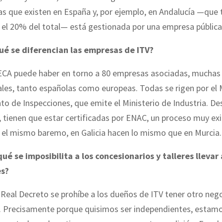
as que existen en España y, por ejemplo, en Andalucía —que 
 el 20% del total— está gestionada por una empresa pública
ué se diferencian las empresas de ITV?
ECA puede haber en torno a 80 empresas asociadas, muchas 
les, tanto españolas como europeas. Todas se rigen por el
o de Inspecciones, que emite el Ministerio de Industria. De
 tienen que estar certificadas por ENAC, un proceso muy ex
 el mismo baremo, en Galicia hacen lo mismo que en Murcia.
qué se imposibilita a los concesionarios y talleres llevar
es?
 Real Decreto se prohíbe a los dueños de ITV tener otro neg
 Precisamente porque quisimos ser independientes, estam