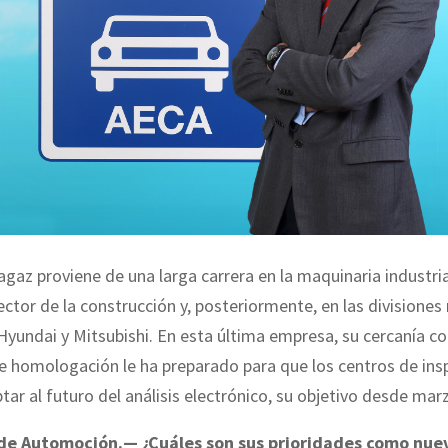
gaz proviene de una larga carrera en la maquinaria industria
sector de la construcción y, posteriormente, en las divisione
yundai y Mitsubishi. En esta última empresa, su cercanía co
e homologación le ha preparado para que los centros de ins
ar al futuro del análisis electrónico, su objetivo desde mar
 de Automoción.— ¿Cuáles son sus prioridades como nue