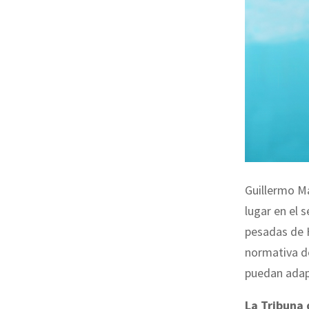
Guillermo Ma
lugar en el 
pesadas de H
normativa d
puedan adapt
La Tribuna