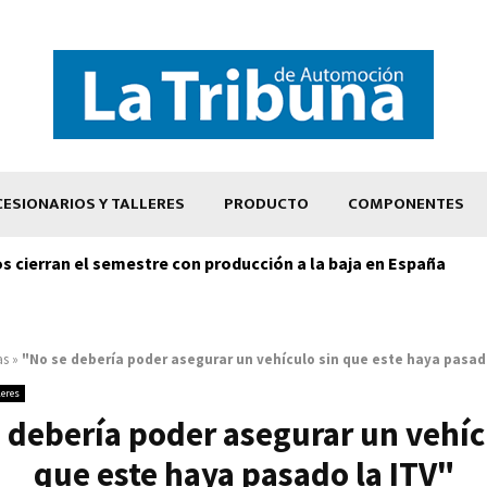
ESIONARIOS Y TALLERES
PRODUCTO
COMPONENTES
os cierran el semestre con producción a la baja en España
as
»
"No se debería poder asegurar un vehículo sin que este haya pasad
leres
 debería poder asegurar un vehíc
que este haya pasado la ITV"