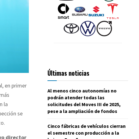
Últimas noticias
l, en primer
Al menos cinco autonomías no
s más
podrán atender todas las
n la
solicitudes del Moves III de 2025,
pese a la ampliación de fondos
pección se
zo.
Cinco fábricas de vehículos cierran
el semestre con producción a la
vo director