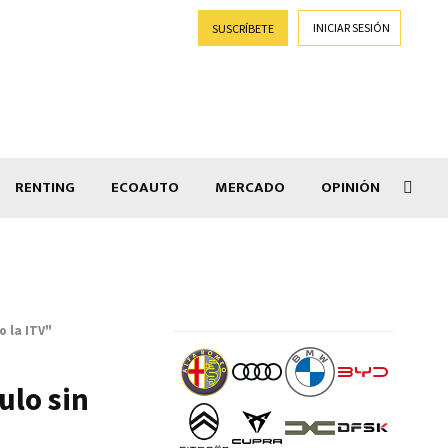
INICIAR SESIÓN
SUSCRÍBETE
RENTING
ECOAUTO
MERCADO
OPINIÓN
Goti
o la ITV"
ulo sin