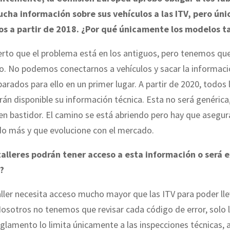
cha información sobre sus vehículos a las ITV, pero ún
s a partir de 2018. ¿Por qué únicamente los modelos t
erto que el problema está en los antiguos, pero tenemos que
ro. No podemos conectarnos a vehículos y sacar la informaci
arados para ello en un primer lugar. A partir de 2020, todos
án disponible su información técnica. Esta no será genérica,
en bastidor. El camino se está abriendo pero hay que asegur
do más y que evolucione con el mercado.
talleres podrán tener acceso a esta información o será e
V?
ller necesita acceso mucho mayor que las ITV para poder lle
Nosotros no tenemos que revisar cada código de error, solo 
eglamento lo limita únicamente a las inspecciones técnicas,