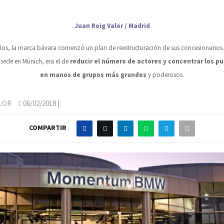
Juan Roig Valor / Madrid
os, la marca bávara comenzó un plan de reestructuración de sus concesionarios. 
 sede en Múnich, era el de
reducir el número de actores y concentrar los p
en manos de grupos más grandes
y poderosos.
LOR
06/02/2018
|
COMPARTIR