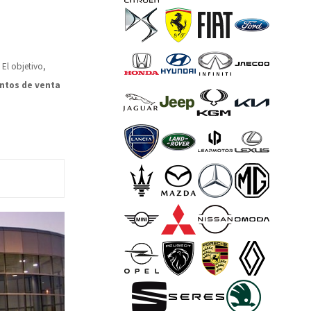
El objetivo,
untos de venta