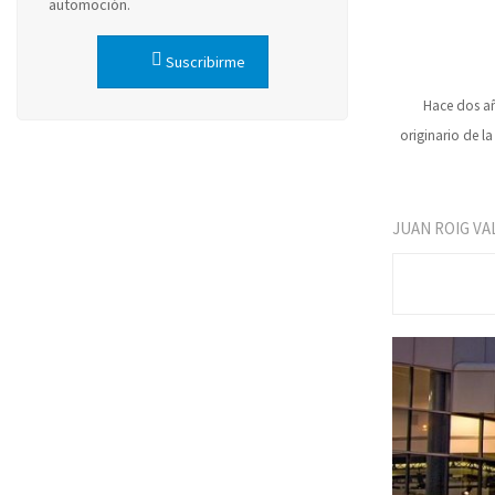
automoción.
Suscribirme
Hace dos añ
originario de la
JUAN ROIG VA