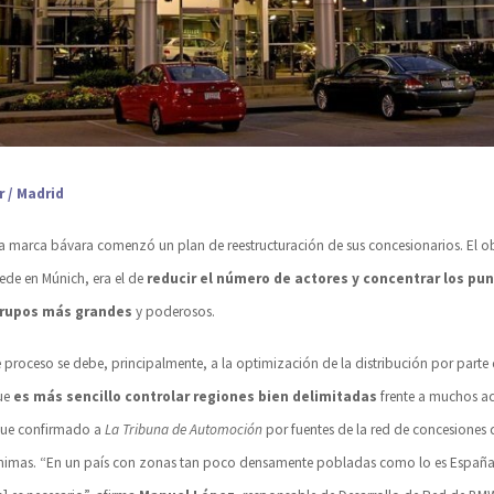
r / Madrid
a marca bávara comenzó un plan de reestructuración de sus concesionarios. El ob
sede en Múnich, era el de
reducir el número de actores y concentrar los pu
rupos más grandes
y poderosos.
e proceso se debe, principalmente, a la optimización de la distribución por parte
ue
es más sencillo controlar regiones bien delimitadas
frente a muchos a
fue confirmado a
La Tribuna de Automoción
por fuentes de la red de concesiones
nimas.
“En un país con zonas tan poco densamente pobladas como lo es España,