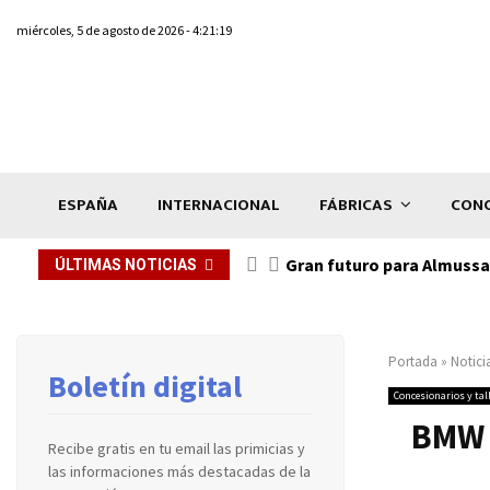
miércoles, 5 de agosto de 2026 - 4:21:19
ESPAÑA
INTERNACIONAL
FÁBRICAS
CONC
Gran futuro para Almussaf
ÚLTIMAS NOTICIAS
Portada
»
Notici
Boletín digital
Concesionarios y tal
BMW c
Recibe gratis en tu email las primicias y
las informaciones más destacadas de la