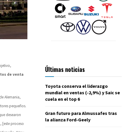
jetivo,
Últimas noticias
ntos de venta
Toyota conserva el liderazgo
mundial en ventas (-2,9%) y Saic se
 de Alemania,
cuela en el top 6
ctores pequeños.
Gran futuro para Almussafes tras
 que desearon
la alianza Ford-Geely
 [este proceso