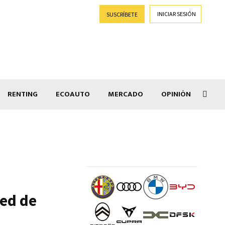
INICIAR SESIÓN
SUSCRÍBETE
RENTING
ECOAUTO
MERCADO
OPINIÓN
Salir
red de