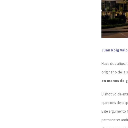
Juan Roig Valo
Hace dos años, l
originario de la 
en manos de g
El motivo de est
que considera q
Este argumento 
permanecer anó