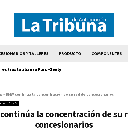
ESIONARIOS Y TALLERES
PRODUCTO
COMPONENTES
es tras la alianza Ford-Geely
as
»
BMW continúa la concentración de su red de concesionarios
leres
España
ontinúa la concentración de su 
concesionarios