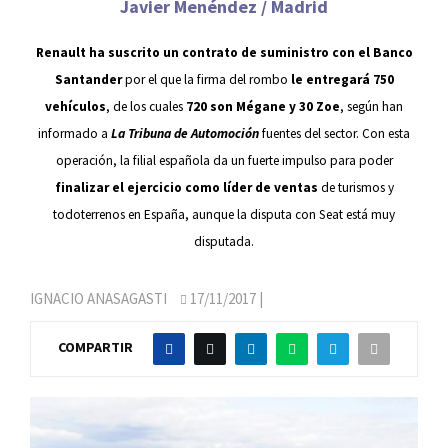
Javier Menéndez / Madrid
Renault ha suscrito un contrato de suministro con el Banco
Santander
por el que la firma del rombo
le entregará 750
vehículos
, de los cuales
720 son Mégane y 30 Zoe
, según han
informado a
La Tribuna de Automoción
fuentes del sector. Con esta
operación, la filial española da un fuerte impulso para poder
finalizar el ejercicio como líder de ventas
de turismos y
todoterrenos en España, aunque la disputa con Seat está muy
disputada.
IGNACIO ANASAGASTI
17/11/2017
|
COMPARTIR