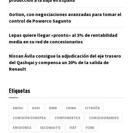
producción a la baja en España
Gotion, con negociaciones avanzadas para tomar el
control de Powerco Sagunto
Lepas quiere llegar «pronto» al 3% de rentabilidad
media en su red de concesionarios
Nissan Ávila consigue la adjudicación del eje trasero
del Qashqai y compensa un 20% de la salida de
Renault
Etiquetas
ANFAC
AUDI
BMW
CHINA
CITROËN
COMISIÓN EUROPEA
COMPONENTES
CONCESIONARIOS
EMISIONES
FACONAUTO
FIAT
FORD