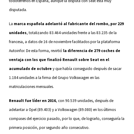
todoterrenos en España, aunque la disputa con Seat está muy
disputada.
La
marca española adelantó al fabricante del rombo, por 229
unidades
, totalizando 83.464 unidades frente a las 83.235 de la
francesa, a datos de 16 de noviembre facilitados por la plataforma
Autoinfor. De esta forma, revirtió
la diferencia de 279 coches de
ventaja con los que finalizó Renault sobre Seat en el
acumulado de octubre
y que había conseguido después de sacar
1.184 unidades a la firma del Grupo Volkswagen en las
matriculaciones mensuales.
Renault fue líder en 2016
, con 90.539 unidades, después de
adelantar a Opel (89.403) y a Volkswagen (89.080) en los últimos
compases del ejercicio pasado, por lo que, de lograrlo, conseguiría la
primera posición, por segundo año consecutivo.