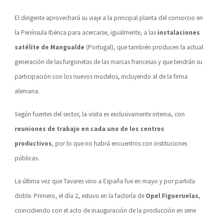
El dirigente aprovechará su viaje a la principal planta del consorcio en
la Península Ibérica para acercarse, igualmente, a las
instalaciones
satélite de Mangualde
(Portugal), que también producen la actual
generación de las furgonetas de las marcas francesas y que tendrán su
participación con los nuevos modelos, incluyendo al de la firma
alemana.
Según fuentes del sector, la visita es exclusivamente interna, con
reuniones de trabajo en cada uno de los centros
productivos
, por lo que no habrá encuentros con instituciones
públicas.
La última vez que Tavares vino a España fue en mayo y por partida
doble. Primero, el día 2, estuvo en la factoría de
Opel Figueruelas
,
coincidiendo con el acto de inauguración de la producción en serie