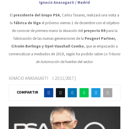
Ignacio Anasagasti / Madrid
El
presidente del Grupo PSA
, Carlos Tavares, realizará una visita a
la
fábrica de Vigo
el próximo viernes 1 de diciembre con el objetivo
de conocer de primera mano la situación del
proyecto K9
para la
fabricación de las nuevas generaciones de la
Peugeot Partner,
Citroën Berlingo y Opel-Vauxhall Combo
, que se empezarán a
comercializar a mediados de 2018, según ha podido saber
La Tribuna
de Automoción
de fuentes del sector.
IGNACIO ANASAGASTI
23/11/2017
|
COMPARTIR