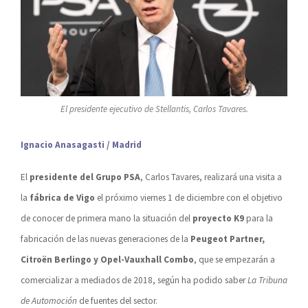
El presidente ejecutivo de Stellantis, Carlos Tavares.
Ignacio Anasagasti / Madrid
El
presidente del Grupo PSA
, Carlos Tavares, realizará una visita a
la
fábrica de Vigo
el próximo viernes 1 de diciembre con el objetivo
de conocer de primera mano la situación del
proyecto K9
para la
fabricación de las nuevas generaciones de la
Peugeot Partner,
Citroën Berlingo y Opel-Vauxhall Combo
, que se empezarán a
comercializar a mediados de 2018, según ha podido saber
La Tribuna
de Automoción
de fuentes del sector.