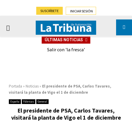
SUSCRÍBETE
INICIAR SESIÓN
PRIMARY
ÚLTIMAS NOTICIAS
MENU
eely
Salir con 'la fresca'
Portada
»
Noticias
»
El presidente de PSA, Carlos Tavares,
visitará la planta de Vigo el 1 de diciembre
España
Fábricas
General
El presidente de PSA, Carlos Tavares,
visitará la planta de Vigo el 1 de diciembre