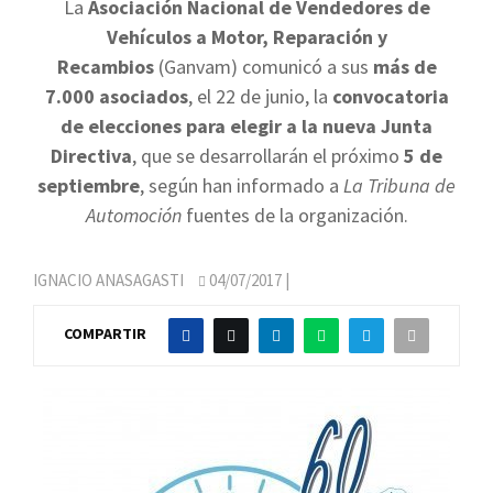
La
Asociación Nacional de Vendedores de
Vehículos a Motor, Reparación y
Recambios
(Ganvam) comunicó a sus
más de
7.000 asociados
, el 22 de junio, la
convocatoria
de elecciones para elegir a la nueva Junta
Directiva
, que se desarrollarán el próximo
5 de
septiembre
, según han informado a
La Tribuna de
Automoción
fuentes de la organización.
IGNACIO ANASAGASTI
04/07/2017
|
COMPARTIR