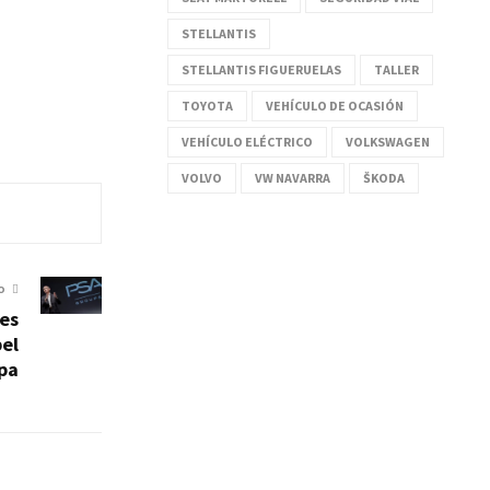
STELLANTIS
STELLANTIS FIGUERUELAS
TALLER
TOYOTA
VEHÍCULO DE OCASIÓN
VEHÍCULO ELÉCTRICO
VOLKSWAGEN
VOLVO
VW NAVARRA
ŠKODA
O
 es
pel
pa