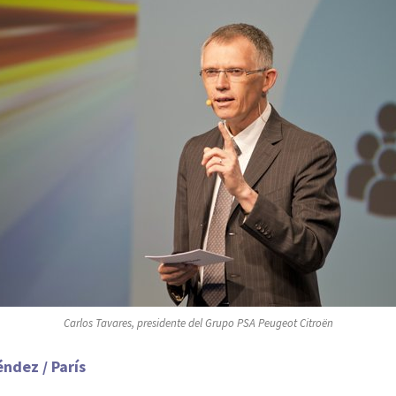
Carlos Tavares, presidente del Grupo PSA Peugeot Citroën
ndez / París