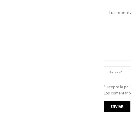
* Acepto la pol
Los comentario