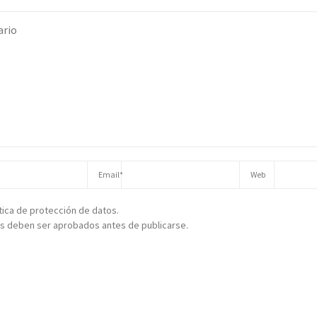
ítica de protección de datos.
s deben ser aprobados antes de publicarse.