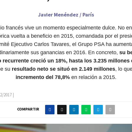
Javier Menéndez / París
io francés vive un momento especialmente dulce. No en
rica vuelta a beneficio en 2015, comandada por el presi
mité Ejecutivo Carlos Tavares, el Grupo PSA ha aument
dinariamente sus ganancias en 2016. En concreto,
su b
o recurrente creció un 18%, hasta los 3.235 millones
ue su
resultado neto se situó en 2.149 millones
, lo q
incremento del 78,8%
en relación a 2015.
02/2017
|
COMPARTIR