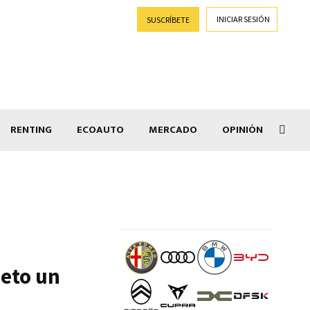
INICIAR SESIÓN
SUSCRÍBETE
RENTING
ECOAUTO
MERCADO
OPINIÓN
Goti
neto un