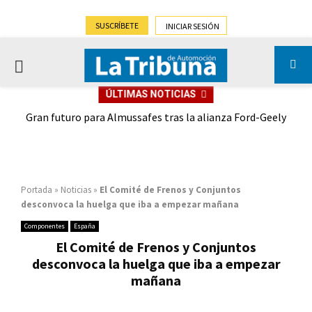
SUSCRÍBETE
INICIAR SESIÓN
PRIMARY
ÚLTIMAS NOTICIAS
MENU
,9%)
Gran futuro para Almussafes tras la alianza Ford-Geely
Portada
»
Noticias
»
El Comité de Frenos y Conjuntos
desconvoca la huelga que iba a empezar mañana
Componentes
España
El Comité de Frenos y Conjuntos
desconvoca la huelga que iba a empezar
mañana