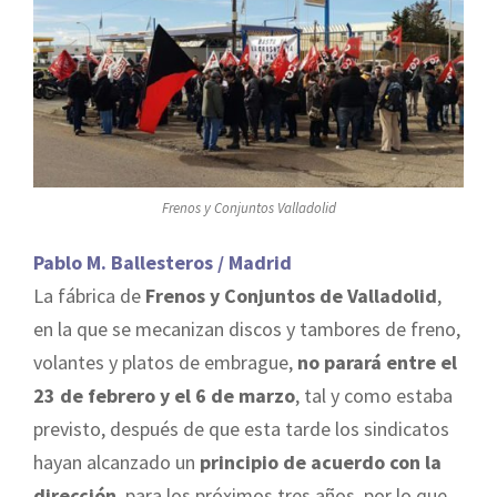
Frenos y Conjuntos Valladolid
Pablo M. Ballesteros / Madrid
La fábrica de
Frenos y Conjuntos de Valladolid
,
en la que se mecanizan discos y tambores de freno,
volantes y platos de embrague,
no parará entre el
23 de febrero y el 6 de marzo
, tal y como estaba
previsto, después de que esta tarde los sindicatos
hayan alcanzado un
principio de acuerdo con la
dirección
, para los próximos tres años, por lo que