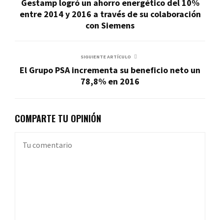
Gestamp logró un ahorro energético del 10%
entre 2014 y 2016 a través de su colaboración
con Siemens
SIGUIENTE ARTÍCULO
El Grupo PSA incrementa su beneficio neto un
78,8% en 2016
COMPARTE TU OPINIÓN