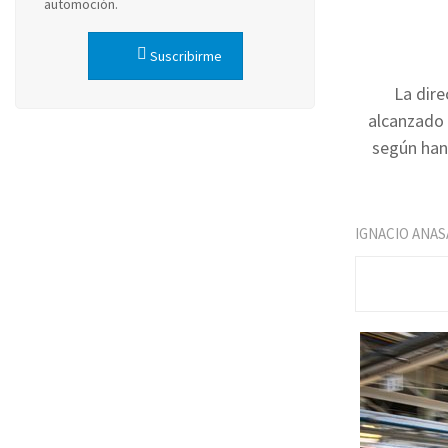
automoción.
Suscribirme
La dir
alcanzado
según han
IGNACIO ANAS