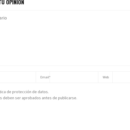
U OPINIÓN
ítica de protección de datos.
s deben ser aprobados antes de publicarse.