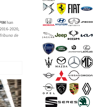
PIM
han
 2016-2020,
Tribuna de