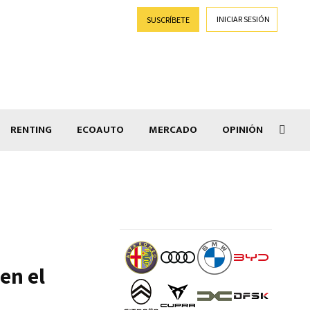
INICIAR SESIÓN
SUSCRÍBETE
RENTING
ECOAUTO
MERCADO
OPINIÓN
Goti
en el