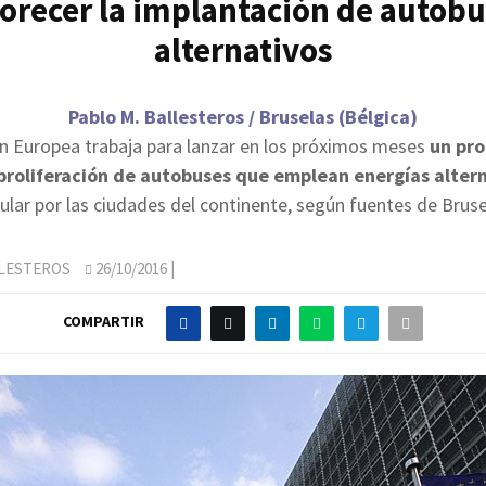
orecer la implantación de autob
alternativos
Pablo M. Ballesteros / Bruselas (Bélgica)
n Europea trabaja para lanzar en los próximos meses
un pr
proliferación de autobuses que emplean energías alter
cular por las ciudades del continente, según fuentes de Bruse
LLESTEROS
26/10/2016
|
COMPARTIR