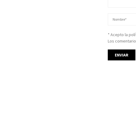
* Acepto la pol
Los comentario