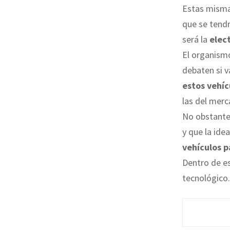
Estas misma
que se tendr
será la
elec
El organism
debaten si 
estos vehíc
las del merc
No obstante
y que la idea
vehículos p
Dentro de es
tecnológico.