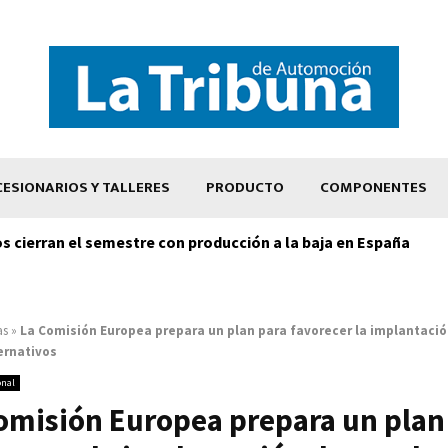
ESIONARIOS Y TALLERES
PRODUCTO
COMPONENTES
os cierran el semestre con producción a la baja en España
as
»
La Comisión Europea prepara un plan para favorecer la implantació
ernativos
onal
omisión Europea prepara un plan