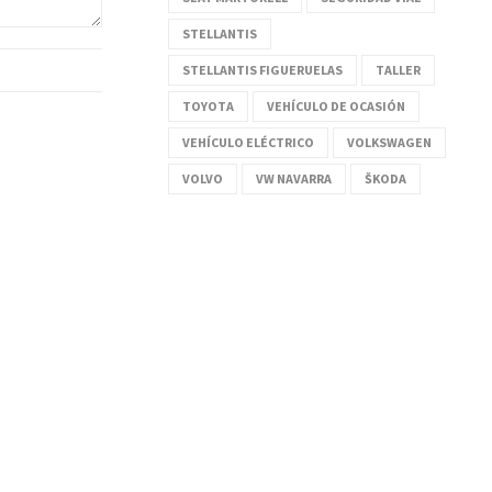
STELLANTIS
STELLANTIS FIGUERUELAS
TALLER
TOYOTA
VEHÍCULO DE OCASIÓN
VEHÍCULO ELÉCTRICO
VOLKSWAGEN
VOLVO
VW NAVARRA
ŠKODA