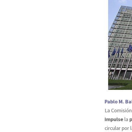
Pablo M. Ba
La Comisión
impulse
la
p
circular por