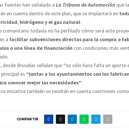
s fuentes han señalado a
La Tribuna de Automoción
que la
án en cuenta dentro de este plan, que se implantará en
tod
tricidad
,
hidrógeno y el gas natural
.
o comunitario todavía no ha perfilado cómo será este proye
van a
facilitar subvenciones directas para la compra o fa
ulos o una línea de financiación
con condiciones más vent
ado.
, desde Bruselas señalan que “no sólo hace falta un aporte
 principal es
“juntar a los ayuntamientos con los fabrica
ara conocer mejor las necesidades”
.
ta iniciativa también se tendrán en cuenta cuestiones como
COMPARTIR