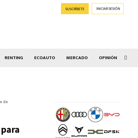
INICIAR SESIÓN
SUSCRÍBETE
RENTING
ECOAUTO
MERCADO
OPINIÓN
Goti
n de
 para