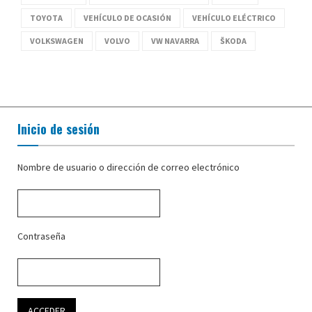
TOYOTA
VEHÍCULO DE OCASIÓN
VEHÍCULO ELÉCTRICO
VOLKSWAGEN
VOLVO
VW NAVARRA
ŠKODA
Inicio de sesión
Nombre de usuario o dirección de correo electrónico
Contraseña