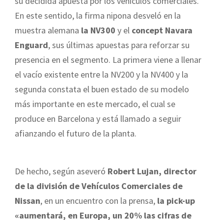
su decidida apuesta por los vehículos comerciales.
En este sentido, la firma nipona desveló en la
muestra alemana
la NV300
y el
concept Navara
Enguard
, sus últimas apuestas para reforzar su
presencia en el segmento. La primera viene a llenar
el vacío existente entre la NV200 y la NV400 y la
segunda constata el buen estado de su modelo
más importante en este mercado, el cual se
produce en Barcelona y está llamado a seguir
afianzando el futuro de la planta.
De hecho, según aseveró
Robert Lujan, director
de la división de Vehículos Comerciales de
Nissan
, en un encuentro con la prensa,
la pick-up
«aumentará, en Europa, un 20% las cifras de