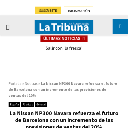
SUSCRÍBETE
INICIAR SESIÓN
PRIMARY
ÚLTIMAS NOTICIAS
MENU
eely
Salir con 'la fresca'
Portada
»
Noticias
»
La Nissan NP300 Navara refuerza el futuro
de Barcelona con un incremento de las previsiones de
ventas del 20%
España
Fábricas
General
La Nissan NP300 Navara refuerza el futuro
de Barcelona con un incremento de las
previsiones de ventas del 20%