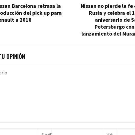
ssan Barcelona retrasa la
Nissan no pierde la fe
oducción del pick up para
Rusia y celebra el 
enault a 2018
aniversario de 
Petersburgo con
lanzamiento del Mura
U OPINIÓN