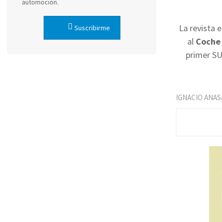
automoción.
La revista 
Suscribirme
al
Coche 
primer SU
IGNACIO ANAS