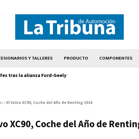
ESIONARIOS Y TALLERES
PRODUCTO
COMPONENTES
es tras la alianza Ford-Geely
as
»
El Volvo XC90, Coche del Año de Renting 2016
lvo XC90, Coche del Año de Rentin