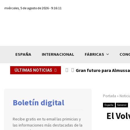
miércoles, 5 de agosto de 2026 - 9:16:11
ESPAÑA
INTERNACIONAL
FÁBRICAS
CONC
Gran futuro para Almussaf
ÚLTIMAS NOTICIAS
Portada
»
Notici
Boletín digital
España
General
El Vo
Recibe gratis en tu email las primicias y
las informaciones más destacadas de la