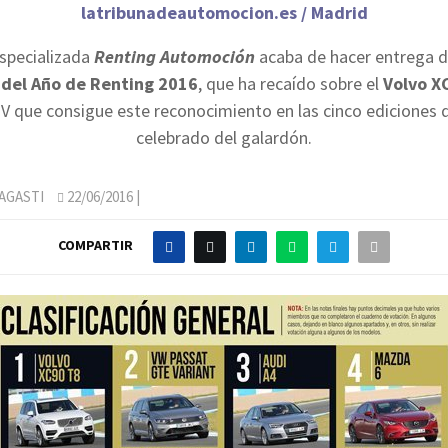
latribunadeautomocion.es / Madrid
especializada
Renting Automoción
acaba de hacer entrega d
del Año de Renting 2016
, que ha recaído sobre el
Volvo X
V que consigue este reconocimiento en las cinco ediciones 
celebrado del galardón.
AGASTI
22/06/2016
|
COMPARTIR