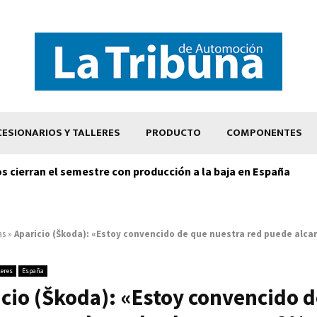
ESIONARIOS Y TALLERES
PRODUCTO
COMPONENTES
os cierran el semestre con producción a la baja en España
as
»
Aparicio (Škoda): «Estoy convencido de que nuestra red puede alca
leres
España
cio (Škoda): «Estoy convencido 