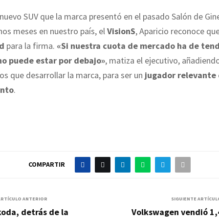
nuevo SUV que la marca presentó en el pasado Salón de Gin
nos meses en nuestro país, el
VisionS
, Aparicio reconoce qu
d
para la firma.
«Si nuestra cuota de mercado ha de tend
no puede estar por debajo»
, matiza el ejecutivo, añadiend
os que desarrollar la marca, para ser un
jugador relevante
ento
.
COMPARTIR
ARTÍCULO ANTERIOR
SIGUIENTE ARTÍCUL
oda, detrás de la
Volkswagen vendió 1,