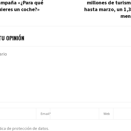
ampaña «¿Para qué
millones de turis
ieres un coche?»
hasta marzo, un 1,
men
U OPINIÓN
ítica de protección de datos.