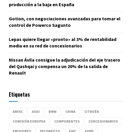
producción a la baja en España
Gotion, con negociaciones avanzadas para tomar el
control de Powerco Sagunto
Lepas quiere llegar «pronto» al 3% de rentabilidad
media en su red de concesionarios
Nissan Ávila consigue la adjudicación del eje trasero
del Qashqai y compensa un 20% de la salida de
Renault
Etiquetas
ANFAC
AUDI
BMW
CHINA
CITROËN
COMISIÓN EUROPEA
COMPONENTES
CONCESIONARIOS
EMISIONES
FACONAUTO
FIAT
FORD