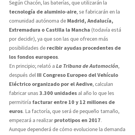
Según Chacón, las baterías, que utilizarán la
tecnología de aluminio-aire
, se fabricarán en la
comunidad autónoma de
Madrid, Andalucía,
Extremadura o Castilla la Mancha
(todavía está
por decidir), ya que son las que ofrecen más
posibilidades de
recibir ayudas procedentes de
los fondos europeos
.
En principio; relató a
La Tribuna de Automoción
,
después del
III Congreso Europeo del Vehículo
Eléctrico organizado por el Aedive
, calculan
fabricar unas
3.300 unidades
al año lo que les
permitiría
facturar entre 10 y 12 millones de
euros
. La factoría, que será de pequeño tamaño,
empezará a realizar
prototipos en 2017
.
Aunque dependerá de cómo evolucione la demanda