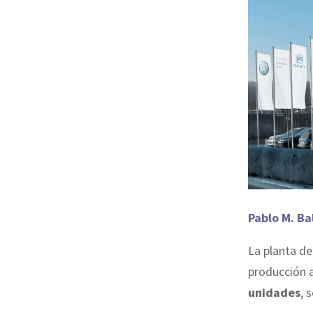
Pablo M. Ba
La planta d
producción a
unidades
, 