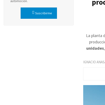
prod
automoción.
Suscribirme
La planta 
producció
unidades
IGNACIO ANAS