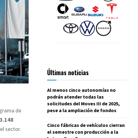
Últimas noticias
Al menos cinco autonomías no
podrán atender todas las
solicitudes del Moves III de 2025,
ograma de
pese a la ampliación de fondos
93.148
Cinco fábricas de vehículos cierran
l sector.
el semestre con producción a la