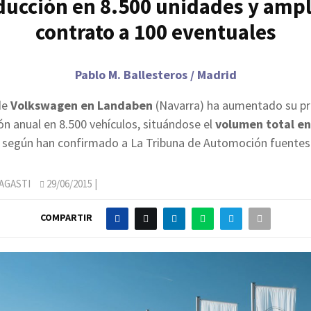
ucción en 8.500 unidades y ampl
contrato a 100 eventuales
Pablo M. Ballesteros / Madrid
de
Volkswagen en Landaben
(Navarra) ha aumentado su p
n anual en 8.500 vehículos, situándose el
volumen total en
, según han confirmado a La Tribuna de Automoción fuentes 
AGASTI
29/06/2015
|
COMPARTIR