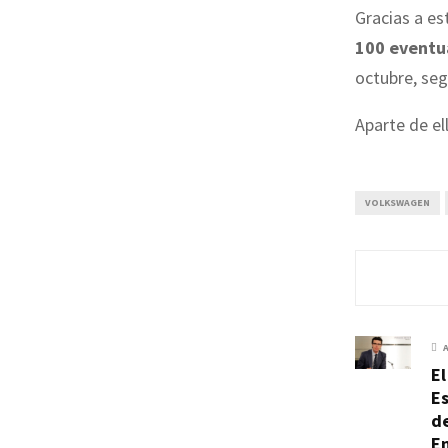
Gracias a es
100 eventu
octubre, se
Aparte de ell
VOLKSWAGEN
El
Es
de
En