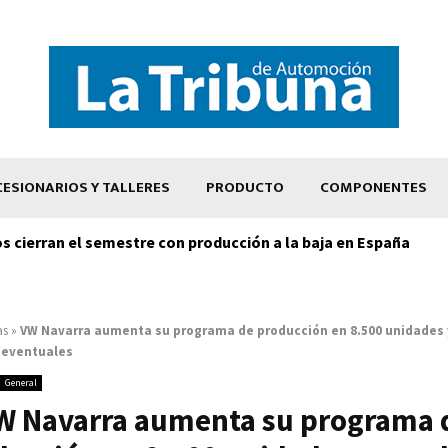
ESIONARIOS Y TALLERES
PRODUCTO
COMPONENTES
os cierran el semestre con producción a la baja en España
as
»
VW Navarra aumenta su programa de producción en 8.500 unidades 
 eventuales
General
W Navarra aumenta su programa 