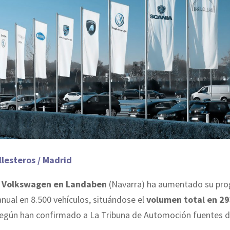
llesteros / Madrid
e
Volkswagen en Landaben
(Navarra) ha aumentado su pr
nual en 8.500 vehículos, situándose el
volumen total en 2
según han confirmado a La Tribuna de Automoción fuentes de