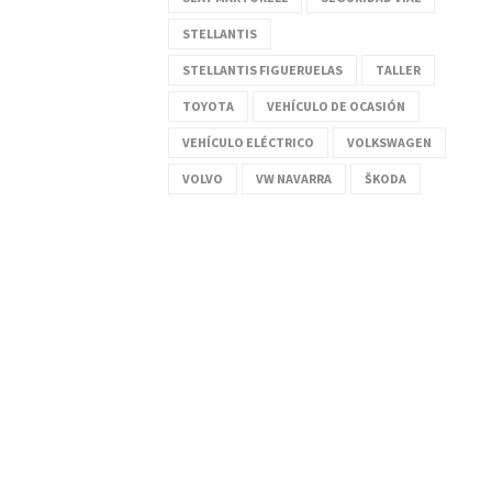
STELLANTIS
STELLANTIS FIGUERUELAS
TALLER
TOYOTA
VEHÍCULO DE OCASIÓN
VEHÍCULO ELÉCTRICO
VOLKSWAGEN
VOLVO
VW NAVARRA
ŠKODA