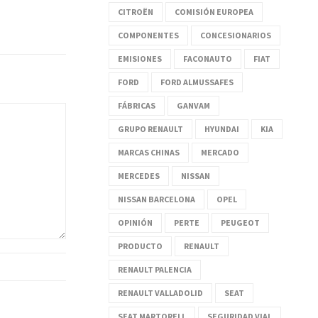
CITROËN
COMISIÓN EUROPEA
COMPONENTES
CONCESIONARIOS
EMISIONES
FACONAUTO
FIAT
FORD
FORD ALMUSSAFES
FÁBRICAS
GANVAM
GRUPO RENAULT
HYUNDAI
KIA
MARCAS CHINAS
MERCADO
MERCEDES
NISSAN
NISSAN BARCELONA
OPEL
OPINIÓN
PERTE
PEUGEOT
PRODUCTO
RENAULT
RENAULT PALENCIA
RENAULT VALLADOLID
SEAT
SEAT MARTORELL
SEGURIDAD VIAL