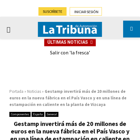
SUSCRÍBETE
INICIAR SESIÓN
PRIMARY
ÚLTIMAS NOTICIAS
MENU
eely
Salir con 'la fresca'
Portada
»
Noticias
»
Gestamp invertirá más de 20 millones de
euros en la nueva fábrica en el País Vasco y en una línea de
estampación en caliente en la planta de Vizcaya
Componentes
España
General
Gestamp invertirá más de 20 millones de
euros en la nueva fábrica en el País Vasco y
en una línea de estampación en caliente en