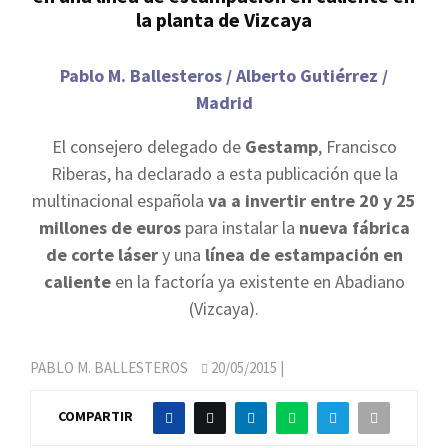
la planta de Vizcaya
Pablo M. Ballesteros / Alberto Gutiérrez /
Madrid
El consejero delegado de
Gestamp
, Francisco
Riberas, ha declarado a esta publicación que la
multinacional española
va a invertir entre 20 y 25
millones de euros
para instalar la
nueva fábrica
de corte láser
y una
línea de estampación en
caliente
en la factoría ya existente en Abadiano
(Vizcaya).
PABLO M. BALLESTEROS
20/05/2015
|
COMPARTIR