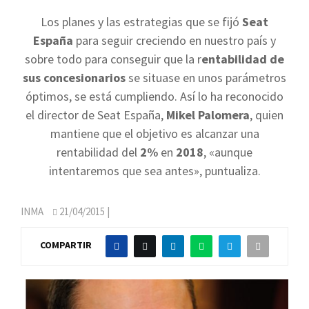
Los planes y las estrategias que se fijó
Seat
España
para seguir creciendo en nuestro país y
sobre todo para conseguir que la r
entabilidad de
sus concesionarios
se situase en unos parámetros
óptimos, se está cumpliendo. Así lo ha reconocido
el director de Seat España,
Mikel Palomera
, quien
mantiene que el objetivo es alcanzar una
rentabilidad del
2%
en
2018
, «aunque
intentaremos que sea antes», puntualiza.
INMA
21/04/2015
|
COMPARTIR