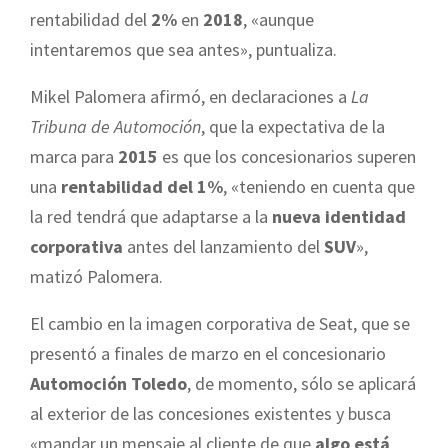
rentabilidad del
2%
en
2018
, «aunque
intentaremos que sea antes», puntualiza.
Mikel Palomera afirmó, en declaraciones a
La
Tribuna de Automoción
, que la expectativa de la
marca para
2015
es que los concesionarios superen
una
rentabilidad del 1%
, «teniendo en cuenta que
la red tendrá que adaptarse a la
nueva identidad
corporativa
antes del lanzamiento del
SUV
»,
matizó Palomera.
El cambio en la imagen corporativa de Seat, que se
presentó a finales de marzo en el concesionario
Automoción Toledo
, de momento, sólo se aplicará
al exterior de las concesiones existentes y busca
«mandar un mensaje al cliente de que
algo está