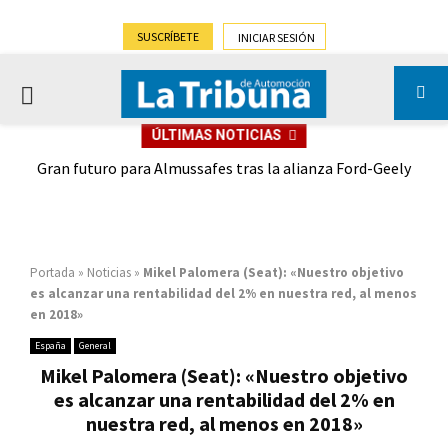
SUSCRÍBETE
INICIAR SESIÓN
PRIMARY
ÚLTIMAS NOTICIAS
MENU
,9%)
Gran futuro para Almussafes tras la alianza Ford-Geely
Portada
»
Noticias
»
Mikel Palomera (Seat): «Nuestro objetivo
es alcanzar una rentabilidad del 2% en nuestra red, al menos
en 2018»
España
General
Mikel Palomera (Seat): «Nuestro objetivo
es alcanzar una rentabilidad del 2% en
nuestra red, al menos en 2018»