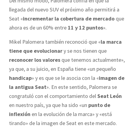
Del mismo modo, Palomera confía en que la
llegada del nuevo SUV el próximo año permitirá a
Seat «
incrementar la cobertura de mercado
que
ahora es de un 60% entre
11 y 12 puntos
».
Mikel Palomera también reconoció que «
la marca
tiene que evolucionar
y se nos tienen que
reconocer los valores
que tenemos actualmente»,
ya que, a su juicio, en España tiene «un pequeño
handicap
» y es que se le asocia con la «
imagen de
la antigua Seat
». En este sentido, Palomera se
congratuló con el comportamiento del
Seat León
en nuestro país, ya que ha sido «un
punto de
inflexión
en la evolución de la marca» y «está
tirando» de la imagen de Seat en este mercado.