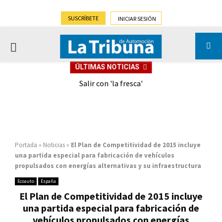
SUSCRÍBETE
INICIAR SESIÓN
PRIMARY
ÚLTIMAS NOTICIAS
MENU
eely
Salir con 'la fresca'
Portada
»
Noticias
»
El Plan de Competitividad de 2015 incluye
una partida especial para fabricación de vehículos
propulsados con energías alternativas y su infraestructura
Ecoauto
España
El Plan de Competitividad de 2015 incluye
una partida especial para fabricación de
vehículos propulsados con energías