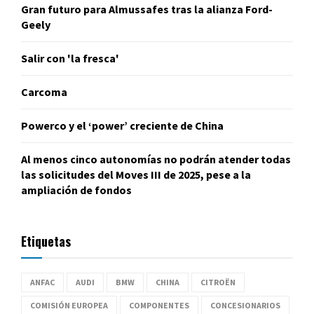
Gran futuro para Almussafes tras la alianza Ford-
Geely
Salir con 'la fresca'
Carcoma
Powerco y el ‘power’ creciente de China
Al menos cinco autonomías no podrán atender todas
las solicitudes del Moves III de 2025, pese a la
ampliación de fondos
Etiquetas
ANFAC
AUDI
BMW
CHINA
CITROËN
COMISIÓN EUROPEA
COMPONENTES
CONCESIONARIOS