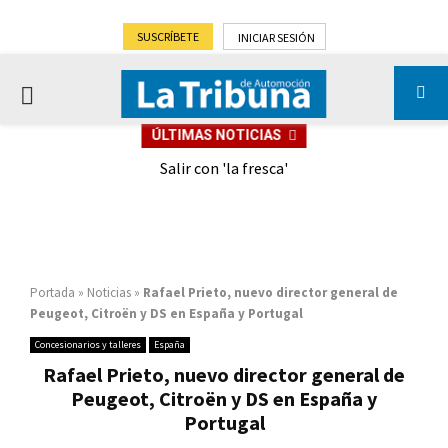
SUSCRÍBETE
INICIAR SESIÓN
PRIMARY
ÚLTIMAS NOTICIAS
MENU
eely
Salir con 'la fresca'
Portada
»
Noticias
»
Rafael Prieto, nuevo director general de
Peugeot, Citroën y DS en España y Portugal
Concesionarios y talleres
España
Rafael Prieto, nuevo director general de
Peugeot, Citroën y DS en España y
Portugal