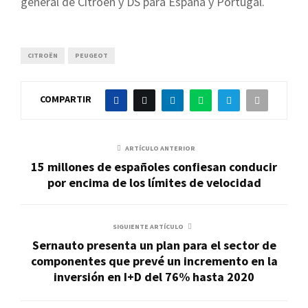
general de Citroën y DS para España y Portugal.
CITROËN
PEUGEOT
COMPARTIR
ARTÍCULO ANTERIOR
15 millones de españoles confiesan conducir
por encima de los límites de velocidad
SIGUIENTE ARTÍCULO
Sernauto presenta un plan para el sector de
componentes que prevé un incremento en la
inversión en I+D del 76% hasta 2020