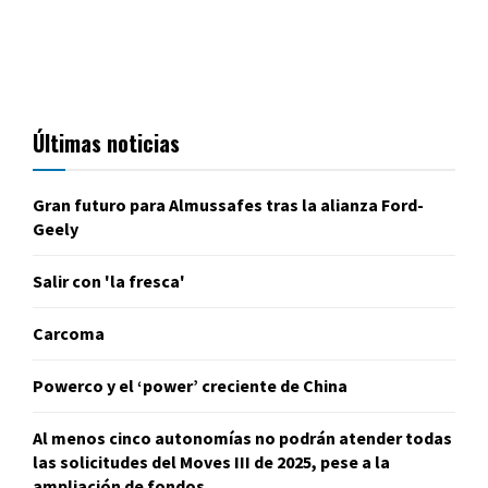
Últimas noticias
Gran futuro para Almussafes tras la alianza Ford-
Geely
Salir con 'la fresca'
Carcoma
Powerco y el ‘power’ creciente de China
Al menos cinco autonomías no podrán atender todas
las solicitudes del Moves III de 2025, pese a la
ampliación de fondos