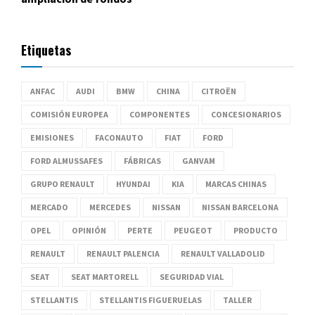
Etiquetas
ANFAC
AUDI
BMW
CHINA
CITROËN
COMISIÓN EUROPEA
COMPONENTES
CONCESIONARIOS
EMISIONES
FACONAUTO
FIAT
FORD
FORD ALMUSSAFES
FÁBRICAS
GANVAM
GRUPO RENAULT
HYUNDAI
KIA
MARCAS CHINAS
MERCADO
MERCEDES
NISSAN
NISSAN BARCELONA
OPEL
OPINIÓN
PERTE
PEUGEOT
PRODUCTO
RENAULT
RENAULT PALENCIA
RENAULT VALLADOLID
SEAT
SEAT MARTORELL
SEGURIDAD VIAL
STELLANTIS
STELLANTIS FIGUERUELAS
TALLER