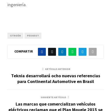
ingeniería.
CITROËN
PEUGEOT
COMPARTIR
ARTÍCULO ANTERIOR
Teknia desarrollará ocho nuevas referencias
para Continental Automotive en Brasil
SIGUIENTE ARTÍCULO
Las marcas que comercializan vehículos
eléctricos reclaman que el Plan Movele 2015 se