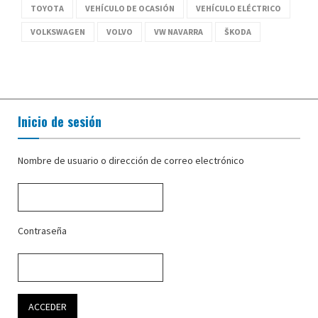
TOYOTA
VEHÍCULO DE OCASIÓN
VEHÍCULO ELÉCTRICO
VOLKSWAGEN
VOLVO
VW NAVARRA
ŠKODA
Inicio de sesión
Nombre de usuario o dirección de correo electrónico
Contraseña