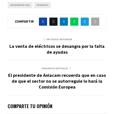
SEGURIDAD VIAL
SEGUROS
COMPARTIR
ARTÍCULO ANTERIOR
La venta de eléctricos se desangra por la falta
de ayudas
SIGUIENTE ARTÍCULO
El presidente de Aniacam recuerda que en caso
de que el sector no se autorregule lo hará la
Comisión Europea
COMPARTE TU OPINIÓN