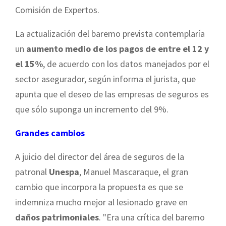
Comisión de Expertos.
La actualización del baremo prevista contemplaría
un
aumento medio de los pagos de entre el 12 y
el 15%
, de acuerdo con los datos manejados por el
sector asegurador, según informa el jurista, que
apunta que el deseo de las empresas de seguros es
que sólo suponga un incremento del 9%.
Grandes cambios
A juicio del director del área de seguros de la
patronal
Unespa
, Manuel Mascaraque, el gran
cambio que incorpora la propuesta es que se
indemniza mucho mejor al lesionado grave en
daños patrimoniales
. "Era una crítica del baremo