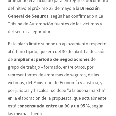
ultimando el articulado para entregar el documento
definitivo el próximo 22 de mayo a la
Dirección
General de Seguros
, según han confirmado a La
Tribuna de Automoción fuentes de las víctimas y
del sector asegurador.
Este plazo límite supone un aplazamiento respecto
al último fijado, que era del 30 de abril. La decisión
de
ampliar el periodo de negociaciones
del
grupo de trabajo –formado, entre otros, por
representantes de empresas de seguros, de las
víctimas, del Ministerio de Economía y Justicia, y
por juristas y fiscales- se debe "a la buena marcha"
en la elaboración de la propuesta, que actualmente
está c
onsensuada entre un 90 y un 95%
, según
las mismas fuentes.