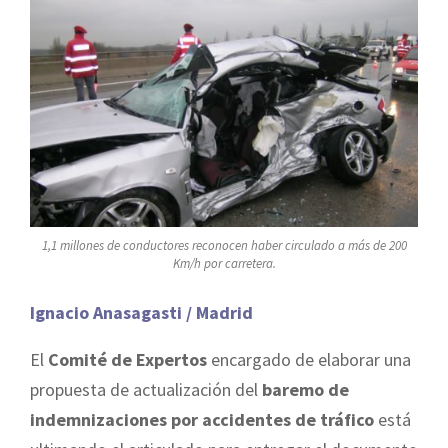
1,1 millones de conductores reconocen haber circulado a más de 200
Km/h por carretera.
Ignacio Anasagasti / Madrid
El
Comité de Expertos
encargado de elaborar una
propuesta de actualización del
baremo de
indemnizaciones por accidentes de tráfico
está