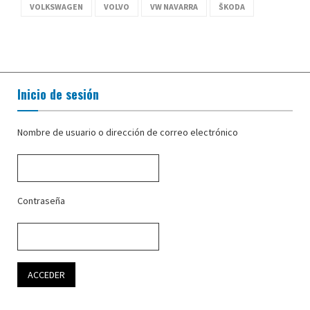
VOLKSWAGEN
VOLVO
VW NAVARRA
ŠKODA
Inicio de sesión
Nombre de usuario o dirección de correo electrónico
Contraseña