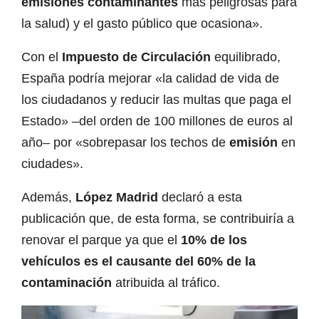
emisiones contaminantes
más peligrosas para
la salud) y el gasto público que ocasiona».
Con el
Impuesto de Circulación
equilibrado,
España podría mejorar «la calidad de vida de
los ciudadanos y reducir las multas que paga el
Estado» –del orden de 100 millones de euros al
año– por «sobrepasar los techos de
emisión
en
ciudades».
Además,
López Madrid
declaró a esta
publicación que, de esta forma, se contribuiría a
renovar el parque ya que el
10% de los
vehículos es el causante del 60% de la
contaminación
atribuida al tráfico.