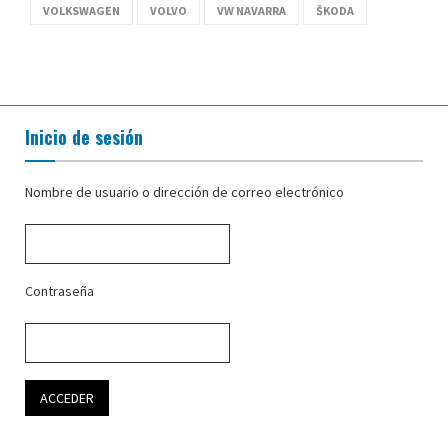
VOLKSWAGEN
VOLVO
VW NAVARRA
ŠKODA
Inicio de sesión
Nombre de usuario o dirección de correo electrónico
Contraseña