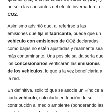
no sólo las causantes del efecto invernadero, el
CO2
.
Asimismo advirtió que, al referirse a las
emisiones que fija el
fabricante
, puede que un
vehículo con emisiones de CO2
declaradas
como bajas no estén ajustadas y realmente sea
más contaminante. Una posible salida sería que
los
concesionarios
verificaran las
emisiones
de los vehículos
, lo que a la vez beneficiaría a
la red.
En definitiva, solicitó que se asocie un «índice a
cada
vehículo
, calculado en función de su
contribución al medio ambiente (ponderando las