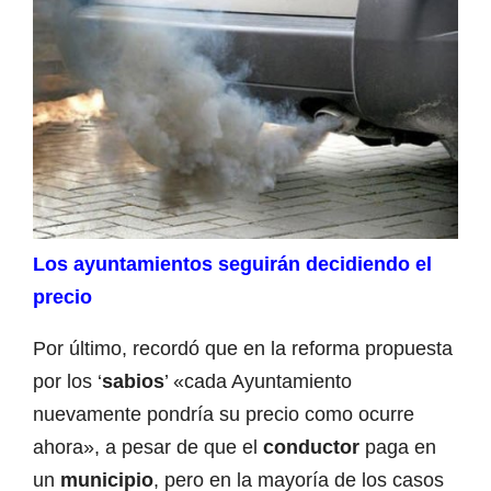
Los ayuntamientos seguirán decidiendo el
precio
Por último, recordó que en la reforma propuesta
por los ‘
sabios
’ «cada Ayuntamiento
nuevamente pondría su precio como ocurre
ahora», a pesar de que el
conductor
paga en
un
municipio
, pero en la mayoría de los casos