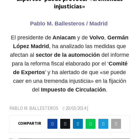
injusticias»
Pablo M. Ballesteros / Madrid
El presidente de
Aniacam
y de
Volvo
,
Germán
López Madrid
, ha analizado las medidas que
afectan al
sector de la automoción
del informe
para la reforma fiscal elaborado por el ‘
Comité
de Expertos
’ y ha alertado de que «se puede
caer en una tremenda injusticia» en la fijación
del
Impuesto de Circulación
.
PABLO M. BALLESTEROS
20/03/2014
|
COMPARTIR