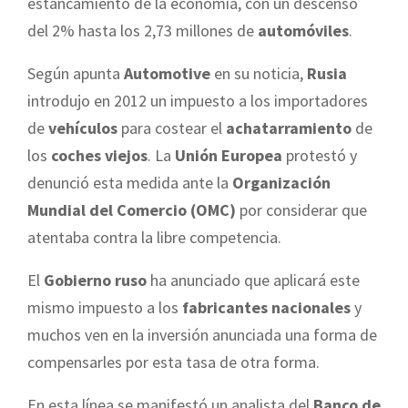
estancamiento de la economía, con un descenso
del 2% hasta los 2,73 millones de
automóviles
.
Según apunta
Automotive
en su noticia,
Rusia
introdujo en 2012 un impuesto a los importadores
de
vehículos
para costear el
achatarramiento
de
los
coches viejos
. La
Unión Europea
protestó y
denunció esta medida ante la
Organización
Mundial del Comercio (OMC)
por considerar que
atentaba contra la libre competencia.
El
Gobierno ruso
ha anunciado que aplicará este
mismo impuesto a los
fabricantes nacionales
y
muchos ven en la inversión anunciada una forma de
compensarles por esta tasa de otra forma.
En esta línea se manifestó un analista del
Banco de