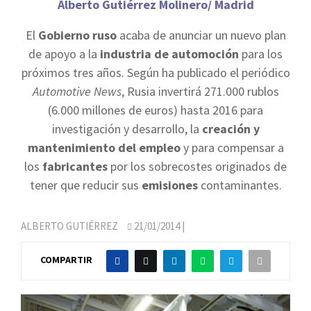
Alberto Gutiérrez Molinero/ Madrid
El
Gobierno ruso
acaba de anunciar un nuevo plan
de apoyo a la
industria de automoción
para los
próximos tres años. Según ha publicado el periódico
Automotive News
, Rusia invertirá 271.000 rublos
(6.000 millones de euros) hasta 2016 para
investigación y desarrollo, la
creación y
mantenimiento del empleo
y para compensar a
los
fabricantes
por los sobrecostes originados de
tener que reducir sus
emisiones
contaminantes.
ALBERTO GUTIÉRREZ
21/01/2014
|
COMPARTIR